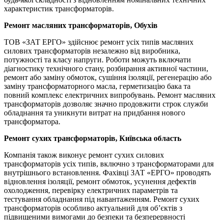
характеристик трансформаторів.
Ремонт масляних трансформаторів, Обухів
ТОВ «ЗАТ ЕРГО» здійснює ремонт усіх типів масляних
силових трансформаторів незалежно від виробника,
потужності та класу напруги. Роботи можуть включати
діагностику технічного стану, розбирання активної частини,
ремонт або заміну обмоток, сушіння ізоляції, регенерацію або
заміну трансформаторного масла, герметизацію бака та
повний комплекс електричних випробувань. Ремонт масляних
трансформаторів дозволяє значно продовжити строк служби
обладнання та уникнути витрат на придбання нового
трансформатора.
Ремонт сухих трансформаторів, Київська область
Компанія також виконує ремонт сухих силових
трансформаторів усіх типів, включно з трансформаторами для
внутрішнього встановлення. Фахівці ЗАТ «ЕРГО» проводять
відновлення ізоляції, ремонт обмоток, усунення дефектів
охолодження, перевірку електричних параметрів та
тестування обладнання під навантаженням. Ремонт сухих
трансформаторів особливо актуальний для об’єктів з
підвищеними вимогами до безпеки та безперервності