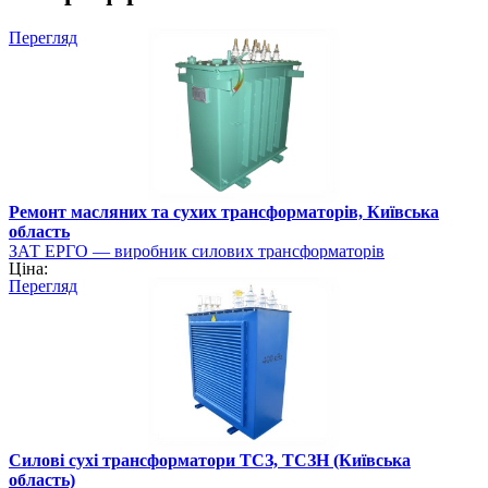
Перегляд
Ремонт масляних та сухих трансформаторів, Київська
область
ЗАТ ЕРГО — виробник силових трансформаторів
Ціна:
Перегляд
Силові сухі трансформатори ТСЗ, ТСЗН (Київська
область)