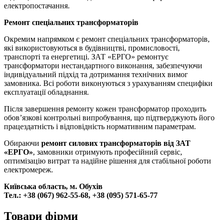
електропостачання.
Ремонт спеціальних трансформаторів
Окремим напрямком є ремонт спеціальних трансформаторів,
які використовуються в будівництві, промисловості,
транспорті та енергетиці. ЗАТ «ЕРГО» ремонтує
трансформатори нестандартного виконання, забезпечуючи
індивідуальний підхід та дотримання технічних вимог
замовника. Всі роботи виконуються з урахуванням специфіки
експлуатації обладнання.
Після завершення ремонту кожен трансформатор проходить
обов’язкові контрольні випробування, що підтверджують його
працездатність і відповідність нормативним параметрам.
Обираючи
ремонт силових трансформаторів від ЗАТ
«ЕРГО»
, замовники отримують професійний сервіс,
оптимізацію витрат та надійне рішення для стабільної роботи
електромереж.
Київська область, м. Обухів
Тел.: +38 (067) 962-55-68, +38 (095) 571-65-77
Товари фірми