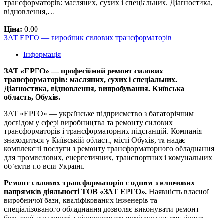
трансформаторів: масляних, сухих і спеціальних. Діагностика,
відновлення,…
Ціна:
0.00
ЗАТ ЕРГО — виробник силових трансформаторів
Інформація
ЗАТ «ЕРГО» — професійний ремонт силових
трансформаторів: масляних, сухих і спеціальних.
Діагностика, відновлення, випробування. Київська
область, Обухів.
ЗАТ «ЕРГО» — українське підприємство з багаторічним
досвідом у сфері виробництва та ремонту силових
трансформаторів і трансформаторних підстанцій. Компанія
знаходиться у Київській області, місті Обухів, та надає
комплексні послуги з ремонту трансформаторного обладнання
для промислових, енергетичних, транспортних і комунальних
об’єктів по всій Україні.
Ремонт силових трансформаторів є одним з ключових
напрямків діяльності ТОВ «ЗАТ ЕРГО».
Наявність власної
виробничої бази, кваліфікованих інженерів та
спеціалізованого обладнання дозволяє виконувати ремонт
будь-якої складності з відновленням номінальних технічних