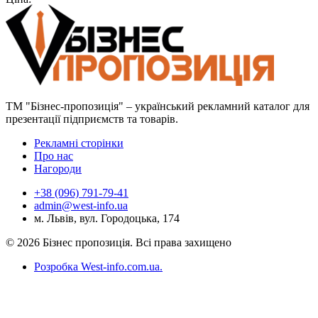
ТМ "Бізнес-пропозиція" – український рекламний каталог для
презентації підприємств та товарів.
Рекламні сторінки
Про нас
Нагороди
+38 (096) 791-79-41
admin@west-info.ua
м. Львів, вул. Городоцька, 174
© 2026 Бізнес пропозиція. Всі права захищено
Розробка West-info.com.ua
.