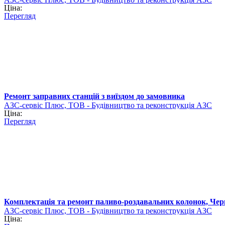
Ціна:
Перегляд
Ремонт заправних станцій з виїздом до замовника
АЗС-сервіс Плюс, ТОВ - Будівництво та реконструкція АЗС
Ціна:
Перегляд
Комплектація та ремонт паливо-роздавальних колонок, Чер
АЗС-сервіс Плюс, ТОВ - Будівництво та реконструкція АЗС
Ціна: