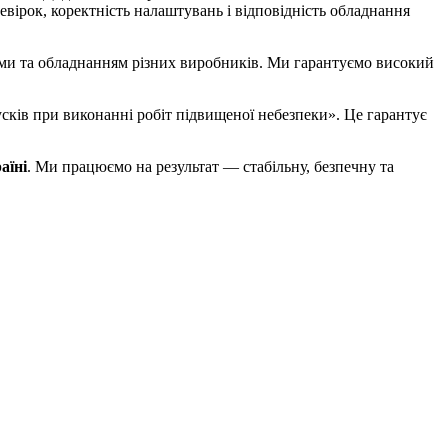
вірок, коректність налаштувань і відповідність обладнання
ами та обладнанням різних виробників. Ми гарантуємо високий
сків при виконанні робіт підвищеної небезпеки». Це гарантує
аїні
. Ми працюємо на результат — стабільну, безпечну та