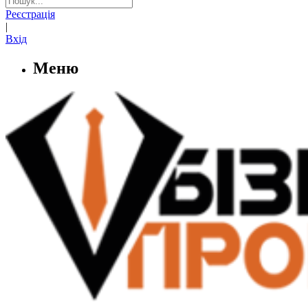
Реєстрація
|
Вхід
Меню