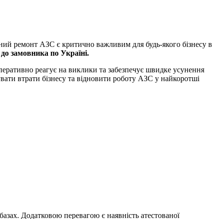
ійний ремонт АЗС є критично важливим для будь-якого бізнесу в
до замовника по Україні.
перативно реагує на виклики та забезпечує швидке усунення
увати втрати бізнесу та відновити роботу АЗС у найкоротші
базах. Додатковою перевагою є наявність атестованої