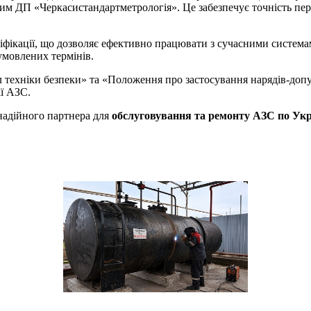
им ДП «Черкасистандартметрологія». Це забезпечує точність пере
ліфікації, що дозволяє ефективно працювати з сучасними систем
бумовлених термінів.
 техніки безпеки» та «Положення про застосування нарядів-допу
ії АЗС.
адійного партнера для
обслуговування та ремонту АЗС по Укр