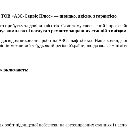
. ТОВ «АЗС-Сервіс Плюс» — швидко, якісно, з гарантією.
ого прибутку та довіри клієнтів. Саме тому своєчасний і профес
є комплексні послуги з ремонту заправних станцій з виїздом 
м досвідом виконання робіт на АЗС і нафтобазах. Наша команда о
істів можливий у будь-який регіон України, що дозволяє мініміз
с» включають:
 робіт підвищеної небезпеки на автозаправних станціях і нафто