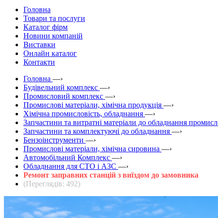
Головна
Товари та послуги
Каталог фірм
Новини компаній
Виставки
Онлайн каталог
Контакти
Головна
—›
Будівельний комплекс
—›
Промисловий комплекс
—›
Промислові матеріали, хімічна продукція
—›
Хімічна промисловість, обладнання
—›
Запчастини та витратні матеріали до обладнання промис
Запчастини та комплектуючі до обладнання
—›
Бензоінструменти
—›
Промислові матеріали, хімічна сировина
—›
Автомобільний Комплекс
—›
Обладнання для СТО і АЗС
—›
Ремонт заправних станцій з виїздом до замовника
(Переглядів: 492)