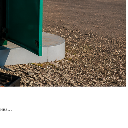
бійна…