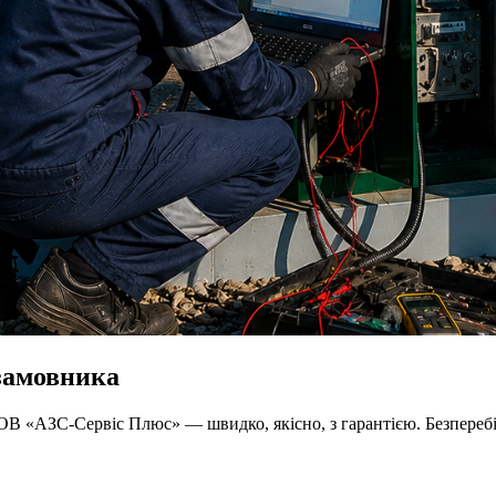
 замовника
ТОВ «АЗС-Сервіс Плюс» — швидко, якісно, з гарантією. Безпере