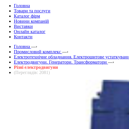
Головна
Товари та послуги
Каталог фірм
Новини компаній
Виставки
Онлайн каталог
Контакти
Головна
—›
Промисловий комплекс
—›
Електротехнічне обладнання. Електрощитове устаткуванн
Електродвигуни. Генератори. Трансформатори
—›
Різні електродвигуни
(Переглядів: 2081)