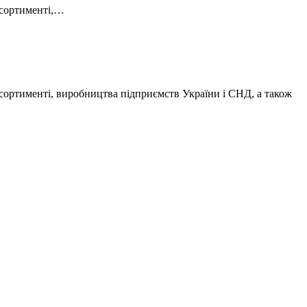
асортименті,…
асортименті, виробництва підприємств України і СНД, а також