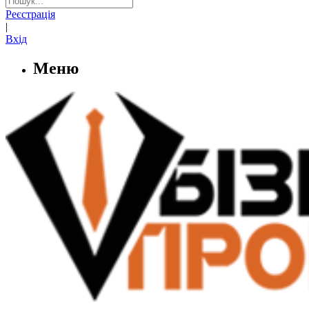
Реєстрація
|
Вхід
Меню