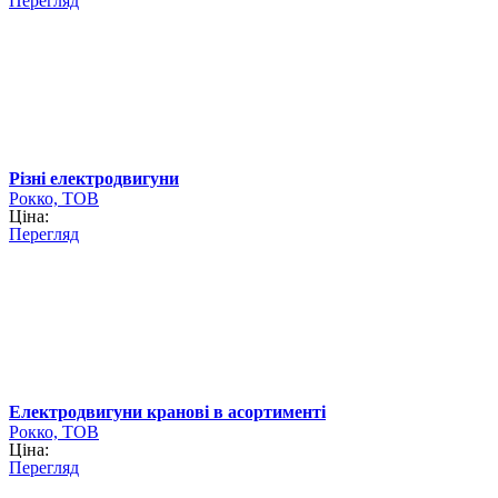
Перегляд
Різні електродвигуни
Рокко, ТОВ
Ціна:
Перегляд
Електродвигуни кранові в асортименті
Рокко, ТОВ
Ціна:
Перегляд