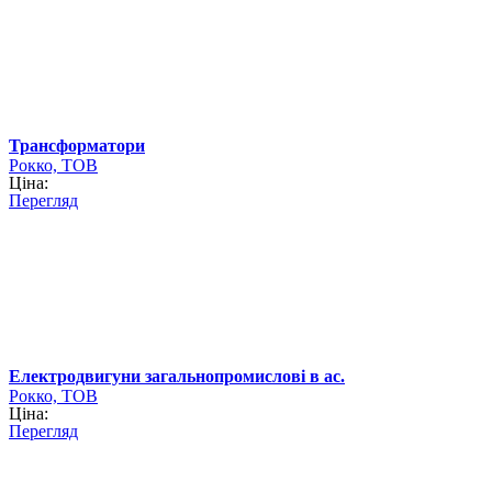
Трансформатори
Рокко, ТОВ
Ціна:
Перегляд
Електродвигуни загальнопромислові в ас.
Рокко, ТОВ
Ціна:
Перегляд