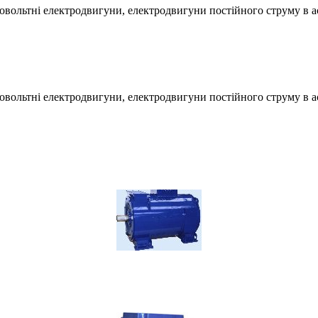
ковольтні електродвигуни, електродвигуни постійного струму в 
ковольтні електродвигуни, електродвигуни постійного струму в 