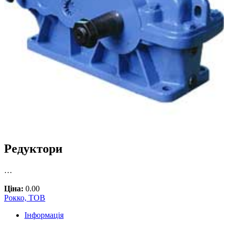
Редуктори
…
Ціна:
0.00
Рокко, ТОВ
Інформація