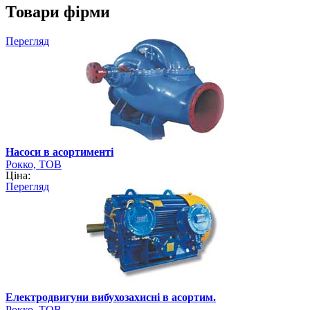
Товари фірми
Перегляд
Насоси в асортименті
Рокко, ТОВ
Ціна:
Перегляд
Електродвигуни вибухозахисні в асортим.
Рокко, ТОВ