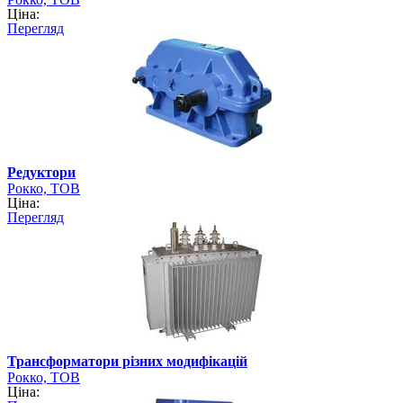
Ціна:
Перегляд
Редуктори
Рокко, ТОВ
Ціна:
Перегляд
Трансформатори різних модифікацій
Рокко, ТОВ
Ціна: