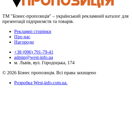
ТМ "Бізнес-пропозиція" – український рекламний каталог для
презентації підприємств та товарів.
Рекламні сторінки
Про нас
Нагороди
+38 (096) 791-79-41
admin@west-info.ua
м. Львів, вул. Городоцька, 174
© 2026 Бізнес пропозиція. Всі права захищено
Розробка West-info.com.ua
.