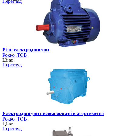
Перегляд
Різні електродвигуни
Рокко, ТОВ
Ціна:
Перегляд
Електродвигуни високовольтні в асортименті
Рокко, ТОВ
Ціна:
Перегляд