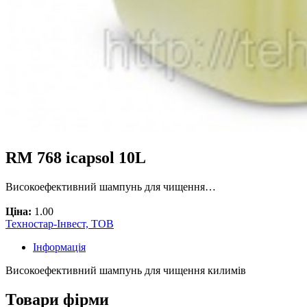
RM 768 icapsol 10L
Високоефективний шампунь для чищення…
Ціна:
1.00
Техностар-Інвест, ТОВ
Інформація
Високоефективний шампунь для чищення килимів
Товари фірми