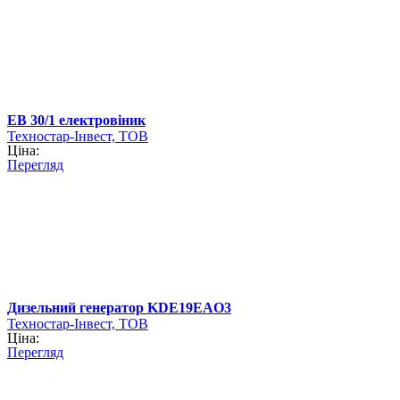
EB 30/1 електровіник
Техностар-Інвест, ТОВ
Ціна:
Перегляд
Дизельний генератор KDE19EAO3
Техностар-Інвест, ТОВ
Ціна:
Перегляд