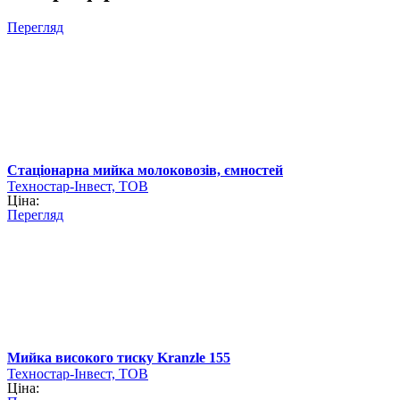
Перегляд
Стаціонарна мийка молоковозів, ємностей
Техностар-Інвест, ТОВ
Ціна:
Перегляд
Мийка високого тиску Kranzle 155
Техностар-Інвест, ТОВ
Ціна: