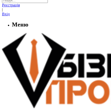
Реєстрація
|
Вхід
Меню