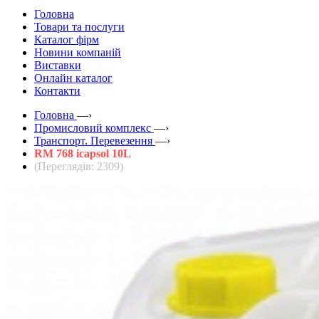
Головна
Товари та послуги
Каталог фірм
Новини компаній
Виставки
Онлайн каталог
Контакти
Головна
—›
Промисловий комплекс
—›
Транспорт. Перевезення
—›
RM 768 icapsol 10L
(Переглядів: 2309)