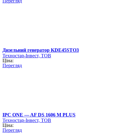
Перегляд
Дизельний генератор KDE45STО3
Техностар-Інвест, ТОВ
Ціна:
Перегляд
IPC ONE — AF DS 1606 M PLUS
Техностар-Інвест, ТОВ
Ціна:
Перегляд