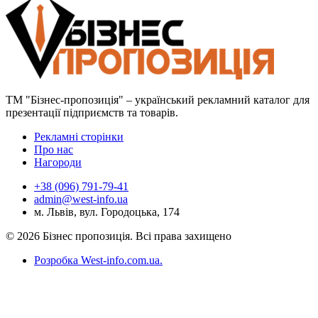
ТМ "Бізнес-пропозиція" – український рекламний каталог для
презентації підприємств та товарів.
Рекламні сторінки
Про нас
Нагороди
+38 (096) 791-79-41
admin@west-info.ua
м. Львів, вул. Городоцька, 174
© 2026 Бізнес пропозиція. Всі права захищено
Розробка West-info.com.ua
.