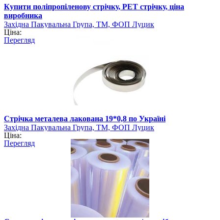
Купити поліпропіленову стрічку, РЕТ стрічку, ціна
виробника
Західна Пакувальна Група, ТМ, ФОП Луцик
Ціна:
Перегляд
Стрічка металева лакована 19*0,8 по Україні
Західна Пакувальна Група, ТМ, ФОП Луцик
Ціна:
Перегляд