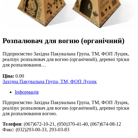
Розпалювач для вогню (органічний)
Підприємство Західна Пакувальна Група, ТМ, ФОП Луцик,
реалізує розпалювач для вогню (органічний), деревні тріски
для розпалювання…
Ціна:
0.00
Західна Пакувальна Група, ТМ, ФОП Луцик
Інформація
Підприємство Західна Пакувальна Група, ТМ, ФОП Луцик,
реалізує розпалювач для вогню (органічний), деревні тріски
для розпалювання вогню.
Телефон
: (067)672-10-21, (050)370-41-40, (067)674-08-12
Факс: (032)293-00-33, 293-03-83