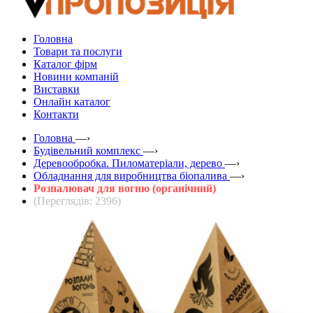
Головна
Товари та послуги
Каталог фірм
Новини компаній
Виставки
Онлайн каталог
Контакти
Головна
—›
Будівельний комплекс
—›
Деревообробка. Пиломатеріали, дерево
—›
Обладнання для виробництва біопалива
—›
Розпалювач для вогню (органічний)
(Переглядів: 2396)