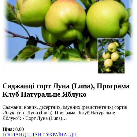
Саджанці сорт Луна (Luna), Програма
Клуб Натуральне Яблуко
Саджанці нових, десертних, імунних (резистентних) сортів
яблук, сорт Луна (Luna), Програма "Клуб Натуральне
Яблуко": • Сорт Луна (Luna)…
Ціна:
0.00
ГОЛЛАНД ПЛАНТ УКРАЇНА, ДП