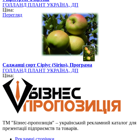
ГОЛЛАНД ПЛАНТ УКРАЇНА, ДП
Ціна:
Перегляд
Саджанці сорт Сіріус (Sirius), Програма
ГОЛЛАНД ПЛАНТ УКРАЇНА, ДП
Ціна:
ТМ "Бізнес-пропозиція" – український рекламний каталог для
презентації підприємств та товарів.
Рекламні сторінки