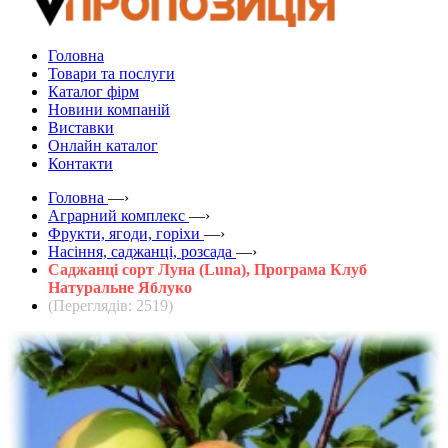
Головна
Товари та послуги
Каталог фірм
Новини компаній
Виставки
Онлайн каталог
Контакти
Головна
—›
Аграрний комплекс
—›
Фрукти, ягоди, горіхи
—›
Насіння, саджанці, розсада
—›
Саджанці сорт Луна (Luna), Програма Клуб
Натуральне Яблуко
(Переглядів: 2519)