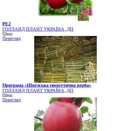
РЕ2
ГОЛЛАНД ПЛАНТ УКРАЇНА, ДП
Ціна:
Перегляд
Програма «Шведська енергетична верба»
ГОЛЛАНД ПЛАНТ УКРАЇНА, ДП
Ціна:
Перегляд