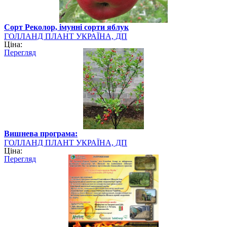
Сорт Реколор, імунні сорти яблук
ГОЛЛАНД ПЛАНТ УКРАЇНА, ДП
Ціна:
Перегляд
Вишнева програма:
ГОЛЛАНД ПЛАНТ УКРАЇНА, ДП
Ціна:
Перегляд