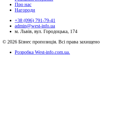
Про нас
Нагороди
+38 (096) 791-79-41
admin@west-info.ua
м. Львів, вул. Городоцька, 174
© 2026 Бізнес пропозиція. Всі права захищено
Розробка West-info.com.ua
.