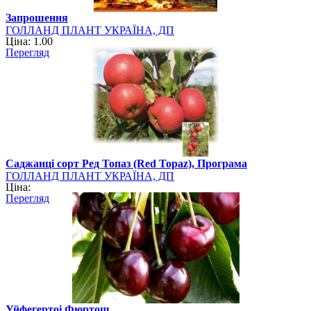
Запрошення
ГОЛЛАНД ПЛАНТ УКРАЇНА, ДП
Ціна: 1.00
Перегляд
Саджанці сорт Ред Топаз (Red Topaz), Програма
ГОЛЛАНД ПЛАНТ УКРАЇНА, ДП
Ціна:
Перегляд
Уйфегертоі Фюртош