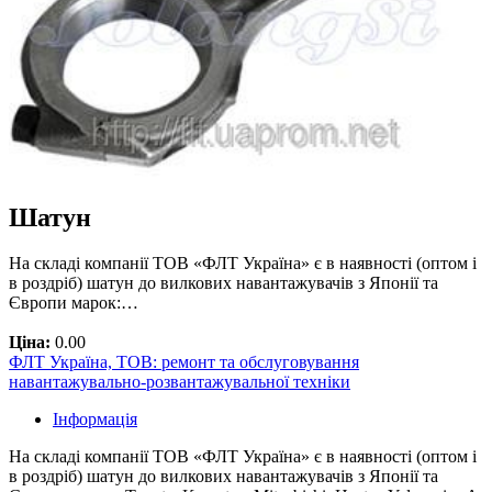
Шатун
На складі компанії ТОВ «ФЛТ Україна» є в наявності (оптом і
в роздріб) шатун до вилкових навантажувачів з Японії та
Європи марок:…
Ціна:
0.00
ФЛТ Україна, ТОВ: ремонт та обслуговування
навантажувально-розвантажувальної техніки
Інформація
На складі компанії ТОВ «ФЛТ Україна» є в наявності (оптом і
в роздріб) шатун до вилкових навантажувачів з Японії та