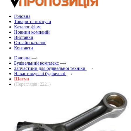
Головна
Товари та послуги
Каталог фірм
Новини компаній
Виставки
Онлайн каталог
Контакти
Головна
—›
Будівельний комплекс
—›
Запчастини для будівельної техніки
—›
Навантажувачі будівельні
—›
Шатун
(Переглядів: 2221)