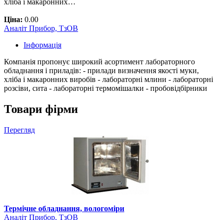
хліба і макаронних…
Ціна:
0.00
Аналіт Прибор, ТзОВ
Інформація
Компанія пропонує широкий асортимент лабораторного
обладнання і приладів: - прилади визначення якості муки,
хліба і макаронних виробів - лабораторні млини - лабораторні
розсіви, сита - лабораторні термомішалки - пробовідбірники
Товари фірми
Перегляд
Термічне обладнання, вологоміри
Аналіт Прибор, ТзОВ