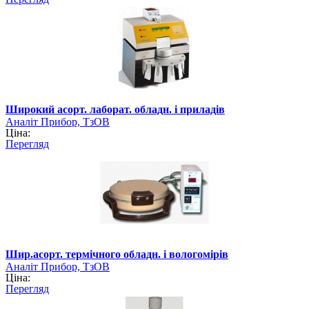
Широкий асорт. лаборат. обладн. і приладів
Аналіт Прибор, ТзОВ
Ціна:
Перегляд
Шир.асорт. термічного обладн. і вологомірів
Аналіт Прибор, ТзОВ
Ціна:
Перегляд