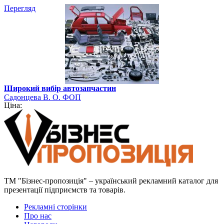
Перегляд
Широкий вибір автозапчастин
Садонцева В. О. ФОП
Ціна:
ТМ "Бізнес-пропозиція" – український рекламний каталог для
презентації підприємств та товарів.
Рекламні сторінки
Про нас