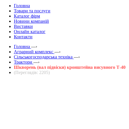
Головна
Товари та послуги
Каталог фірм
Новини компаній
Виставки
Онлайн каталог
Контакти
Головна
—›
Аграрний комплекс
—›
Сільськогосподарська техніка
—›
Трактори
—›
Шкворень (вал підвіски) кронштейна висувного Т-40
(Переглядів: 2205)