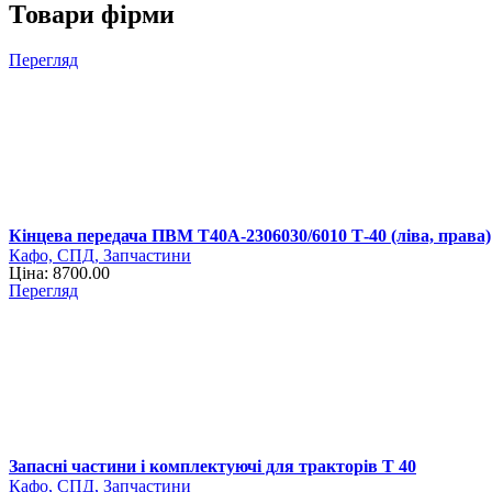
Товари фірми
Перегляд
Кінцева передача ПВМ Т40А-2306030/6010 Т-40 (ліва, права)
Кафо, СПД, Запчастини
Ціна: 8700.00
Перегляд
Запасні частини і комплектуючі для тракторів Т 40
Кафо, СПД, Запчастини