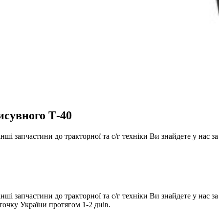
исувного Т-40
інші запчастини до тракторної та с/г техніки Ви знайдете у нас 
нші запчастини до тракторної та с/г техніки Ви знайдете у нас з
точку України протягом 1-2 днів.