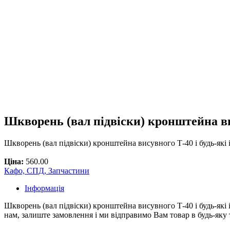
Шкворень (вал підвіски) кронштейна в
Шкворень (вал підвіски) кронштейна висувного Т-40 і будь-які 
Ціна:
560.00
Кафо, СПД, Запчастини
Інформація
Шкворень (вал підвіски) кронштейна висувного Т-40 і будь-які і
нам, залиште замовлення і ми відправимо Вам товар в будь-яку 