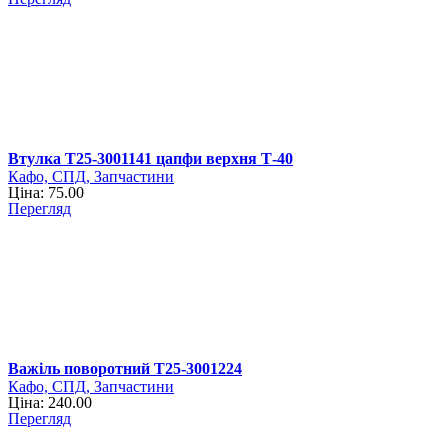
Втулка Т25-3001141 цапфи верхня Т-40
Кафо, СПД, Запчастини
Ціна: 75.00
Перегляд
Важіль поворотний Т25-3001224
Кафо, СПД, Запчастини
Ціна: 240.00
Перегляд