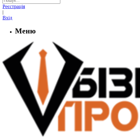
Реєстрація
|
Вхід
Меню