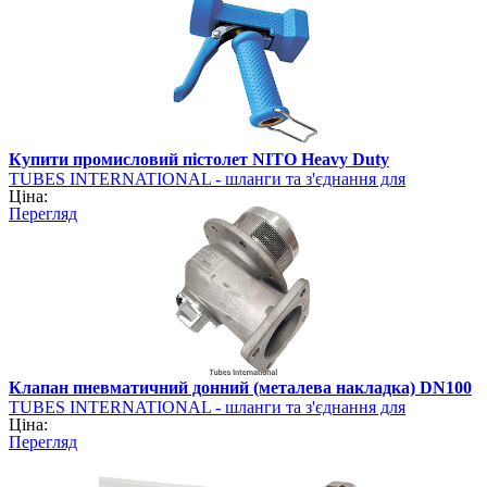
Купити промисловий пістолет NITO Heavy Duty
TUBES INTERNATIONAL - шланги та з'єднання для
Ціна:
промисловості
Перегляд
Клапан пневматичний донний (металева накладка) DN100
TUBES INTERNATIONAL - шланги та з'єднання для
Ціна:
промисловості
Перегляд