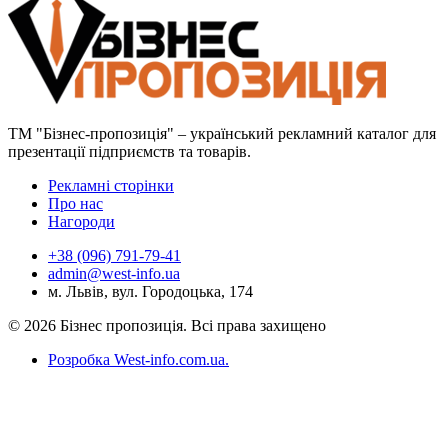
ТМ "Бізнес-пропозиція" – український рекламний каталог для
презентації підприємств та товарів.
Рекламні сторінки
Про нас
Нагороди
+38 (096) 791-79-41
admin@west-info.ua
м. Львів, вул. Городоцька, 174
© 2026 Бізнес пропозиція. Всі права захищено
Розробка West-info.com.ua
.