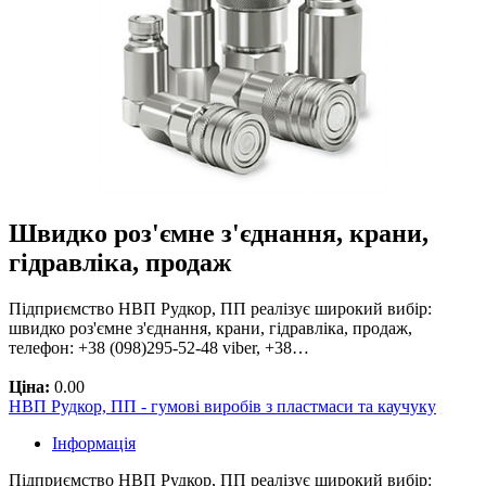
Швидко роз'ємне з'єднання, крани,
гідравліка, продаж
Підприємство НВП Рудкор, ПП реалізує широкий вибір:
швидко роз'ємне з'єднання, крани, гідравліка, продаж,
телефон: +38 (098)295-52-48 viber, +38…
Ціна:
0.00
НВП Рудкор, ПП - гумові виробів з пластмаси та каучуку
Інформація
Підприємство НВП Рудкор, ПП реалізує широкий вибір: