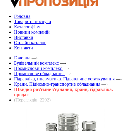
Головна
Товари та послуги
Каталог фірм
Новини компаній
Виставки
Онлайн каталог
Контакти
Головна
—›
Будівельний комплекс
—›
Промисловий комплекс
—›
Промислове обладнання
—›
Гідравліка, пневматика. Гідравлічне устаткування
—›
Крани. Підйомно-транспортне обладнання
—›
Швидко роз'ємне з'єднання, крани, гідравліка,
продаж
(Переглядів: 2292)