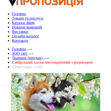
Головна
Товари та послуги
Каталог фірм
Новини компаній
Виставки
Онлайн каталог
Контакти
Головна
—›
ЗOO світ
—›
Тварини (продаж)
—›
Сибірський хаски чистокровний з родоводом
(Переглядів: 1549)