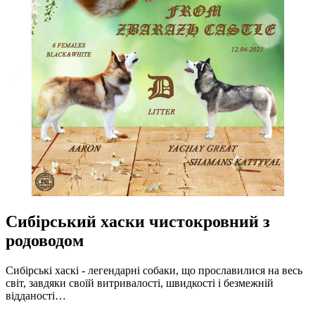
Сибірський хаски чистокровний з
родоводом
Сибірські хаскі - легендарні собаки, що прославилися на весь
світ, завдяки своїй витривалості, швидкості і безмежній
відданості…