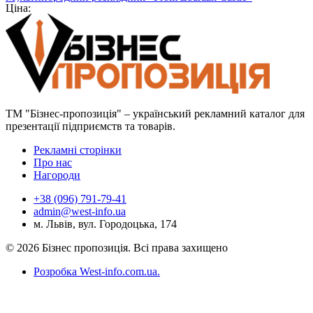
Ціна:
ТМ "Бізнес-пропозиція" – український рекламний каталог для
презентації підприємств та товарів.
Рекламні сторінки
Про нас
Нагороди
+38 (096) 791-79-41
admin@west-info.ua
м. Львів, вул. Городоцька, 174
© 2026 Бізнес пропозиція. Всі права захищено
Розробка West-info.com.ua
.