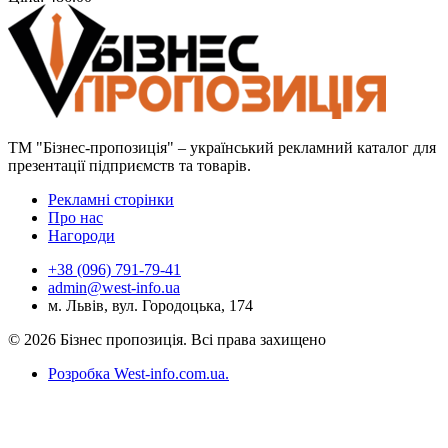
ТМ "Бізнес-пропозиція" – український рекламний каталог для
презентації підприємств та товарів.
Рекламні сторінки
Про нас
Нагороди
+38 (096) 791-79-41
admin@west-info.ua
м. Львів, вул. Городоцька, 174
© 2026 Бізнес пропозиція. Всі права захищено
Розробка West-info.com.ua
.