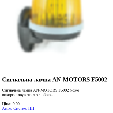
Сигнальна лампа AN-MOTORS F5002
Сигнальна лампа AN-MOTORS F5002 може
використовуватися з любою…
Ціна:
0.00
Аміко Систем, ПП