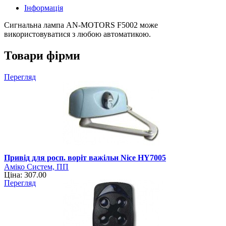
Інформація
Сигнальна лампа AN-MOTORS F5002 може
використовуватися з любою автоматикою.
Товари фірми
Перегляд
Привід для росп. воріт важільн Nice HY7005
Аміко Систем, ПП
Ціна: 307.00
Перегляд