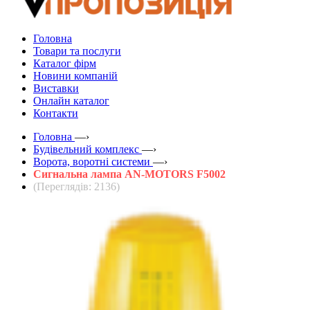
Головна
Товари та послуги
Каталог фірм
Новини компаній
Виставки
Онлайн каталог
Контакти
Головна
—›
Будівельний комплекс
—›
Ворота, воротні системи
—›
Сигнальна лампа AN-MOTORS F5002
(Переглядів: 2136)