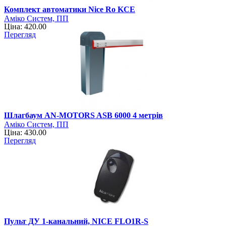
Комплект автоматики Nice Ro KCE
Аміко Систем, ПП
Ціна: 420.00
Перегляд
Шлагбаум AN-MOTORS ASB 6000 4 метрів
Аміко Систем, ПП
Ціна: 430.00
Перегляд
Пульт ДУ 1-канальний, NICE FLO1R-S