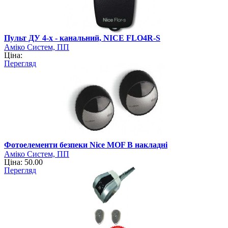
Пульт ДУ 4-x - канальний, NICE FLO4R-S
Аміко Систем, ПП
Ціна:
Перегляд
Фотоелементи безпеки Nice MOF B накладні
Аміко Систем, ПП
Ціна: 50.00
Перегляд