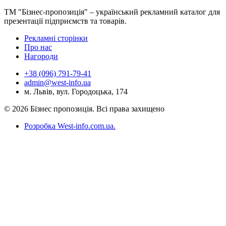
ТМ "Бізнес-пропозиція" – український рекламний каталог для
презентації підприємств та товарів.
Рекламні сторінки
Про нас
Нагороди
+38 (096) 791-79-41
admin@west-info.ua
м. Львів, вул. Городоцька, 174
© 2026 Бізнес пропозиція. Всі права захищено
Розробка West-info.com.ua
.