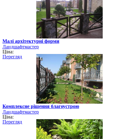
Малі архітектурні форми
Ландшафтмастер
Ціна:
Перегляд
Комплексне рішення благоустрою
Ландшафтмастер
Ціна:
Перегляд