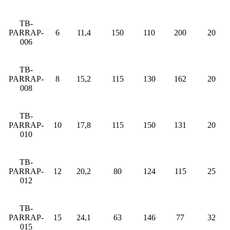
TB-
PARRAP-
6
11,4
150
110
200
20
006
TB-
PARRAP-
8
15,2
115
130
162
20
008
TB-
PARRAP-
10
17,8
115
150
131
20
010
TB-
PARRAP-
12
20,2
80
124
115
25
012
TB-
PARRAP-
15
24,1
63
146
77
32
015