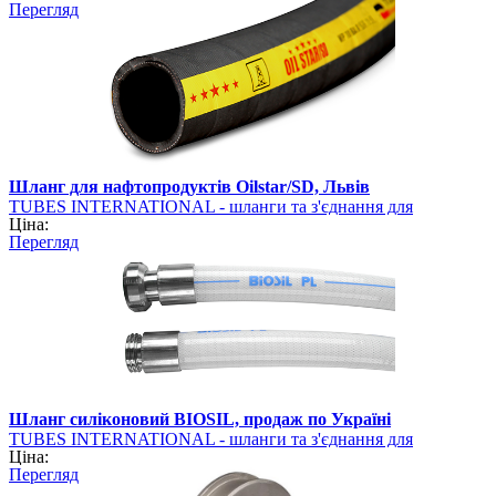
Перегляд
Шланг для нафтопродуктів Oilstar/SD, Львів
TUBES INTERNATIONAL - шланги та з'єднання для
Ціна:
промисловості
Перегляд
Шланг силіконовий BIOSIL, продаж по Україні
TUBES INTERNATIONAL - шланги та з'єднання для
Ціна:
промисловості
Перегляд