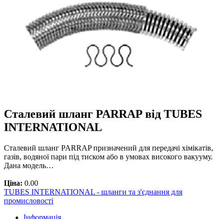
Сталевий шланг PARRAP від TUBES
INTERNATIONAL
Сталевий шланг PARRAP призначений для передачі хімікатів,
газів, водяної пари під тиском або в умовах високого вакууму.
Дана модель…
Ціна:
0.00
TUBES INTERNATIONAL - шланги та з'єднання для
промисловості
Інформація