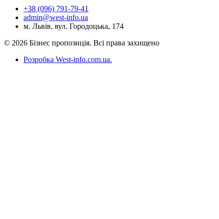
+38 (096) 791-79-41
admin@west-info.ua
м. Львів, вул. Городоцька, 174
© 2026 Бізнес пропозиція. Всі права захищено
Розробка West-info.com.ua
.