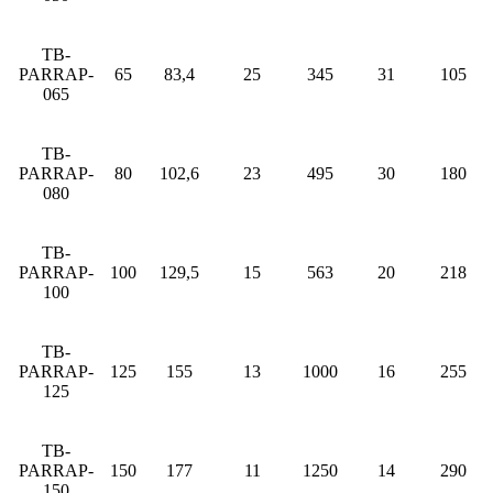
TB-
PARRAP-
65
83,4
25
345
31
105
065
TB-
PARRAP-
80
102,6
23
495
30
180
080
TB-
PARRAP-
100
129,5
15
563
20
218
100
TB-
PARRAP-
125
155
13
1000
16
255
125
TB-
PARRAP-
150
177
11
1250
14
290
150