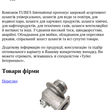
Компанія TUBES International пропонує широкий асортимент
шлангів універсальних, шлангів для води та повітря, для
водяної пари, шланги для харчових продуктів, шланги хімічні,
для нафтопродуктів, для технічних газів, шланги вентиляційні
й витяжні та інші. З’єднання високий тиск, швидкороз’єми,
аварійні. Обладнання для мийки, обладнання для опресовки
рукавів, спіральний захист шлангів та всі супутні товари.
Додаткову інформацію по продукції, консультацію та підбір
оптимального варіанту в Вашому конкретному випадку, Ви
можете отримати, зв'язавшись зі спеціалістом «Тубес
Інтернешнл».
Товари фірми
Перегляд