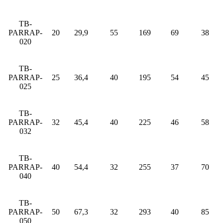
TB-
PARRAP-
20
29,9
55
169
69
38
020
TB-
PARRAP-
25
36,4
40
195
54
45
025
TB-
PARRAP-
32
45,4
40
225
46
58
032
TB-
PARRAP-
40
54,4
32
255
37
70
040
TB-
PARRAP-
50
67,3
32
293
40
85
050