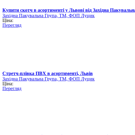
Купити скотч в асортименті у Львові від Західна Пакуваль
Західна Пакувальна Група, ТМ, ФОП Луцик
Ціна:
Перегляд
Стретч-плівка ПВХ в асортименті, Львів
Західна Пакувальна Група, ТМ, ФОП Луцик
Ціна:
Перегляд