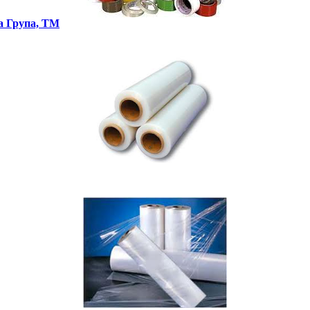
на Група, ТМ