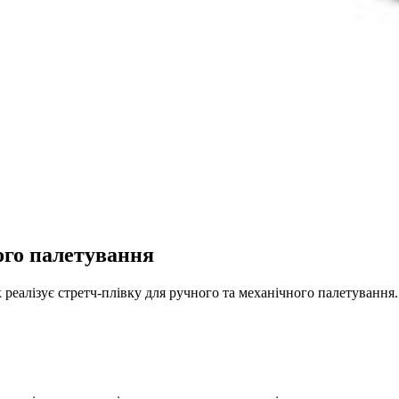
ого палетування
реалізує стретч-плівку для ручного та механічного палетування