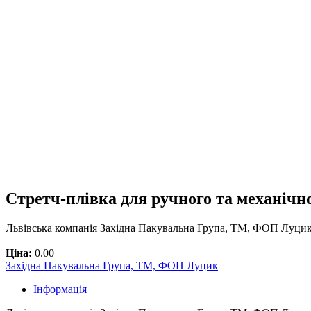
Стретч-плівка для ручного та механічн
Львівська компанія Західна Пакувальна Група, ТМ, ФОП Луцик 
Ціна:
0.00
Західна Пакувальна Група, ТМ, ФОП Луцик
Інформація