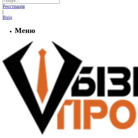
Реєстрація
|
Вхід
Меню