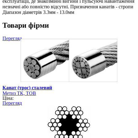
експлуатації, де знакозмінні вигини і пульсуючі навантаження
незначні або повністю відсутні. Призначення канатів - стропи
Діапазон діаметрів 3.3мм - 13.0мм
Товари фірми
Перегляд
Канат (трос) сталевий
Метиз ТК, ТОВ
Ціна:
Перегляд