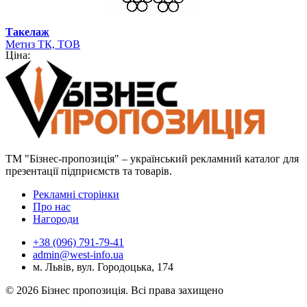
Такелаж
Метиз ТК, ТОВ
Ціна:
ТМ "Бізнес-пропозиція" – український рекламний каталог для
презентації підприємств та товарів.
Рекламні сторінки
Про нас
Нагороди
+38 (096) 791-79-41
admin@west-info.ua
м. Львів, вул. Городоцька, 174
© 2026 Бізнес пропозиція. Всі права захищено