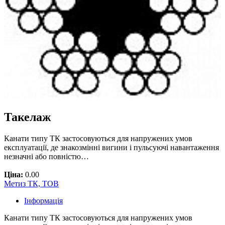
Такелаж
Канати типу ТК застосовуються для напружених умов
експлуатації, де знакозмінні вигини і пульсуючі навантаження
незначні або повністю…
Ціна:
0.00
Метиз ТК, ТОВ
Інформація
Канати типу ТК застосовуються для напружених умов