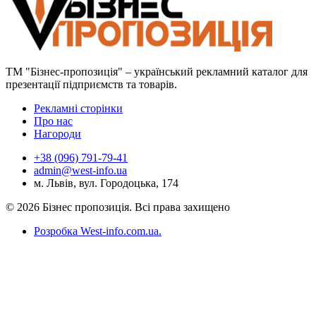
ТМ "Бізнес-пропозиція" – український рекламний каталог для
презентації підприємств та товарів.
Рекламні сторінки
Про нас
Нагороди
+38 (096) 791-79-41
admin@west-info.ua
м. Львів, вул. Городоцька, 174
© 2026 Бізнес пропозиція. Всі права захищено
Розробка West-info.com.ua
.