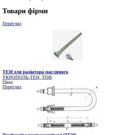
Товари фірми
Перегляд
ТЕН для радіатора масляного
УКРОПОЛЬ-ТЕН, ТОВ
Ціна:
Перегляд