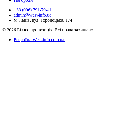
Нагороди
+38 (096) 791-79-41
admin@west-info.ua
м. Львів, вул. Городоцька, 174
© 2026 Бізнес пропозиція. Всі права захищено
Розробка West-info.com.ua
.