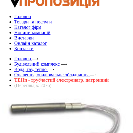
Головна
Товари та послуги
Каталог фірм
Новини компаній
Виставки
Онлайн каталог
Контакти
Головна
—›
Будівельний комплекс
—›
Вода, газ, тепло
—›
Опалення, опалювальне обладнання
—›
ТЕНп - трубчастий електронагр. патронний
(Переглядів: 2076)