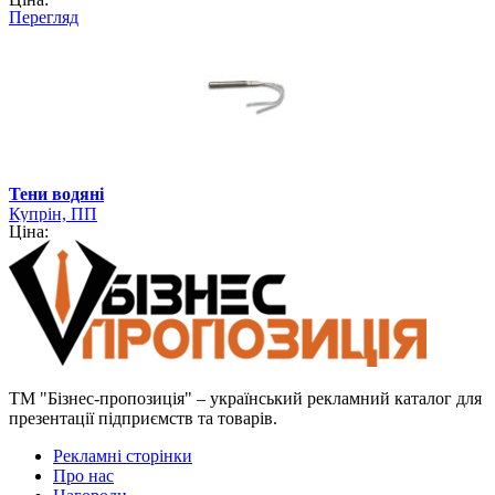
Перегляд
Тени водяні
Купрін, ПП
Ціна:
ТМ "Бізнес-пропозиція" – український рекламний каталог для
презентації підприємств та товарів.
Рекламні сторінки
Про нас