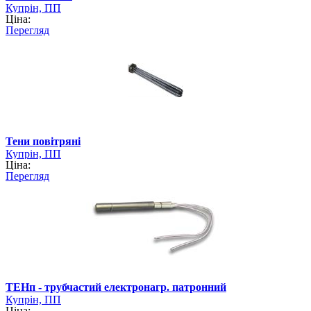
Купрін, ПП
Ціна:
Перегляд
Тени повітряні
Купрін, ПП
Ціна:
Перегляд
ТЕНп - трубчастий електронагр. патронний
Купрін, ПП
Ціна: