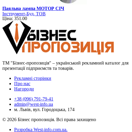
Паяльна лампа МОТОР СІЧ
Інструмент-Буд, ТОВ
Ціна: 351.00
ТМ "Бізнес-пропозиція" – український рекламний каталог для
презентації підприємств та товарів.
Рекламні сторінки
Про нас
Нагороди
+38 (096) 791-79-41
admin@west-info.ua
м. Львів, вул. Городоцька, 174
© 2026 Бізнес пропозиція. Всі права захищено
Розробка West-info.com.ua
.