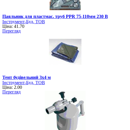
Паяльник для пластмас. труб PPR 75-110мм 230 В
Інструмент-Буд, ТОВ
Ціна: 41.70
Перегляд
Тент будівельний 3х4 м
Інструмент-Буд, ТОВ
Ціна: 2.00
Перегляд