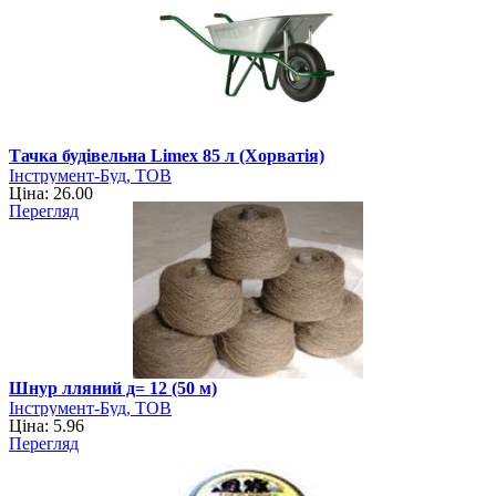
Тачка будівельна Limex 85 л (Хорватія)
Інструмент-Буд, ТОВ
Ціна: 26.00
Перегляд
Шнур лляний д= 12 (50 м)
Інструмент-Буд, ТОВ
Ціна: 5.96
Перегляд