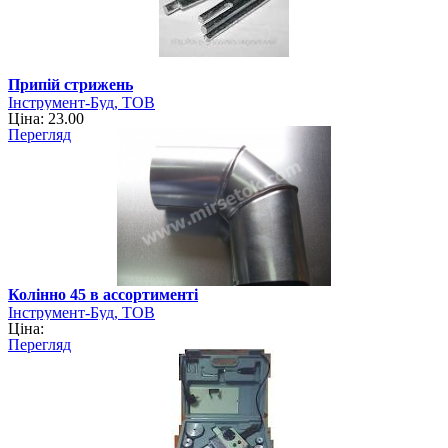
Припій стрижень
Інструмент-Буд, ТОВ
Ціна: 23.00
Перегляд
Колінно 45 в ассортименті
Інструмент-Буд, ТОВ
Ціна:
Перегляд