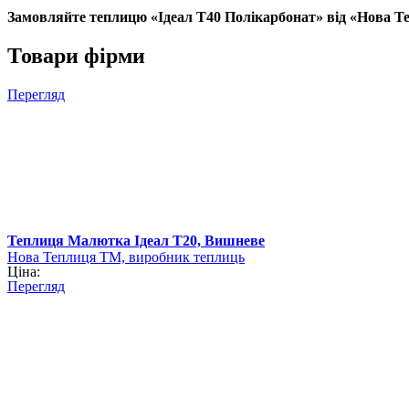
Замовляйте теплицю «Ідеал Т40 Полікарбонат» від «Нова Тепли
Товари фірми
Перегляд
Теплиця Малютка Ідеал Т20, Вишневе
Нова Теплиця ТМ, виробник теплиць
Ціна:
Перегляд