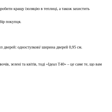
робити кращу ізоляцію в теплиці, а також захистить
бір покупця.
ип дверей: одностулкові/ ширина дверей 0,95 см.
ів, зелені та квітів, тоді «Ідеал Т40» – це саме те, що вам