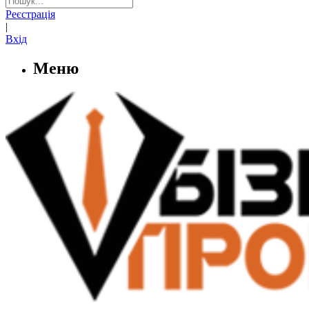
Реєстрація
|
Вхід
Меню