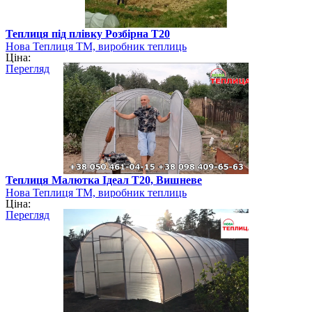
Теплиця під плівку Розбірна Т20
Нова Теплиця ТМ, виробник теплиць
Ціна:
Перегляд
Теплиця Малютка Ідеал Т20, Вишневе
Нова Теплиця ТМ, виробник теплиць
Ціна:
Перегляд