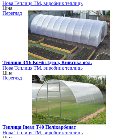
Нова Теплиця ТМ, виробник теплиць
Ціна:
Перегляд
Теплиця 3Х6 Комбі-Ідеал, Київська обл.
Нова Теплиця ТМ, виробник теплиць
Ціна:
Перегляд
Теплиця Ідеал Т40 Полікарбонат
Нова Теплиця ТМ, виробник теплиць
Ціна: