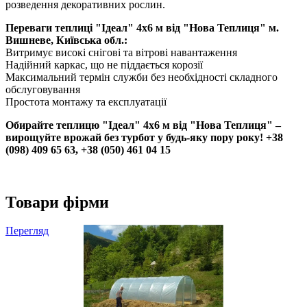
розведення декоративних рослин.
Переваги теплиці "Ідеал" 4х6 м від "Нова Теплиця" м.
Вишневе, Київська обл.:
Витримує високі снігові та вітрові навантаження
Надійний каркас, що не піддається корозії
Максимальний термін служби без необхідності складного
обслуговування
Простота монтажу та експлуатації
Обирайте теплицю "Ідеал" 4х6 м від "Нова Теплиця" –
вирощуйте врожай без турбот у будь-яку пору року! +38
‎(098) 409 65 63, +38 (050) 461 04 15
Товари фірми
Перегляд