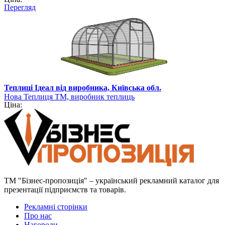
Перегляд
Теплиці Ідеал від виробника, Київська обл.
Нова Теплиця ТМ, виробник теплиць
Ціна:
ТМ "Бізнес-пропозиція" – український рекламний каталог для
презентації підприємств та товарів.
Рекламні сторінки
Про нас
Нагороди