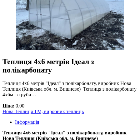
Теплиця 4х6 метрів Ідеал з
полікарбонату
Теплиця 4х6 метрів "Ідеал" з полікарбонату, виробник Нова
Теплиця (Київська обл. м. Вишневе) Теплиця з полікарбонату
4х6м із труби…
Ціна:
0.00
Нова Теплиця ТМ, виробник теплиць
Інформація
Теплиця 4х6 метрів "Ідеал" з полікарбонату, виробник
Нова Теплиця (Київська обл. м. Вишневе)