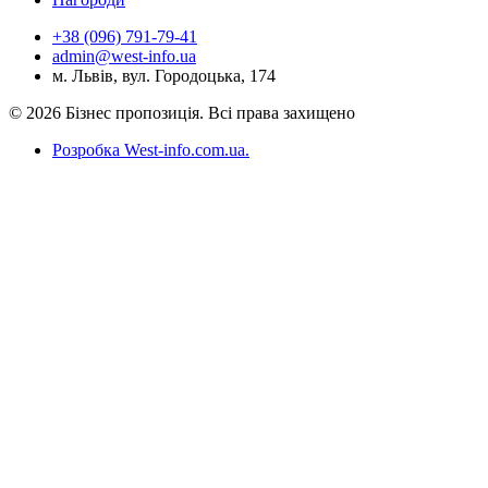
+38 (096) 791-79-41
admin@west-info.ua
м. Львів, вул. Городоцька, 174
© 2026 Бізнес пропозиція. Всі права захищено
Розробка West-info.com.ua
.