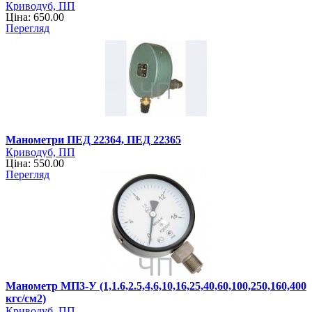
Криводуб, ПП
Ціна: 650.00
Перегляд
Манометри ПЕД 22364, ПЕД 22365
Криводуб, ПП
Ціна: 550.00
Перегляд
Манометр МП3-У (1,1.6,2.5,4,6,10,16,25,40,60,100,250,160,400
кгс/см2)
Криводуб, ПП