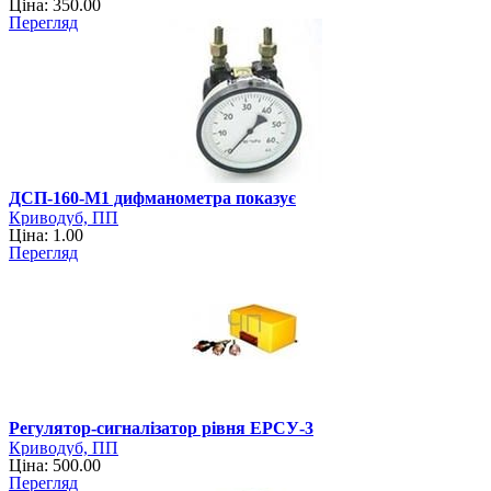
Ціна: 350.00
Перегляд
ДСП-160-М1 дифманометра показує
Криводуб, ПП
Ціна: 1.00
Перегляд
Регулятор-сигналізатор рівня ЕРСУ-3
Криводуб, ПП
Ціна: 500.00
Перегляд