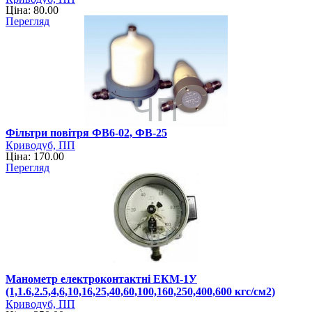
Ціна: 80.00
Перегляд
Фільтри повітря ФВ6-02, ФВ-25
Криводуб, ПП
Ціна: 170.00
Перегляд
Манометр електроконтактні ЕКМ-1У
(1,1.6,2.5,4,6,10,16,25,40,60,100,160,250,400,600 кгс/см2)
Криводуб, ПП