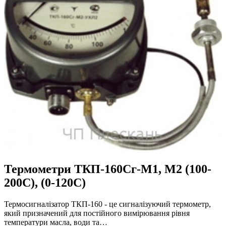
Термометри ТКП-160Сг-М1, М2 (100-
200С), (0-120С)
Термосигналізатор ТКП-160 - це сигналізуючий термометр,
який призначений для постійного вимірювання рівня
температури масла, води та…