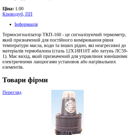
Ціна:
1.00
Криводуб, ПП
Інформація
Термосигналізатор ТКП-160 - це сигналізуючий термометр,
який призначений для постійного вимірювання рівня
температури масла, води та інших рідин, які неагресивні до
матеріалів термобалона (сталь 12Х18Н10Т або латунь ЛС59-
1). Має вихід, який призначений для управління зовнішніми
електричними ланцюгами установок або нагрівальних
елементів.
Товари фірми
Перегляд