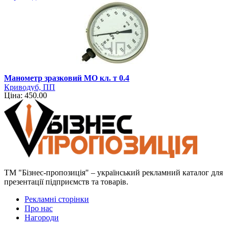
Манометр зразковий МО кл. т 0.4
Криводуб, ПП
Ціна: 450.00
ТМ "Бізнес-пропозиція" – український рекламний каталог для
презентації підприємств та товарів.
Рекламні сторінки
Про нас
Нагороди