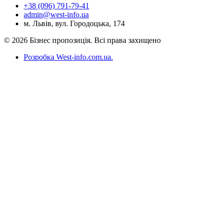
+38 (096) 791-79-41
admin@west-info.ua
м. Львів, вул. Городоцька, 174
© 2026 Бізнес пропозиція. Всі права захищено
Розробка West-info.com.ua
.