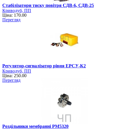
Стабілізатори тиску повітря СДВ-6, СДВ-25
Криводуб, ПП
Ціна: 170.00
Перегляд
Регулятор-сигналізатор рівня ЕРСУ-К2
Криводуб, ПП
Ціна: 250.00
Перегляд
Роздільники мембранні РМ5320