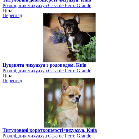
Розплідник чихуахуа Casa de Perro Grande
Ціна:
Перегляд
Цуценята чихуахуа з родоводом, Київ
Розплідник чихуахуа Casa de Perro Grande
Ціна:
Перегляд
Титуловані короткошерсті чихуахуа, Київ
Розплідник чихуахуа Casa de Perro Grande