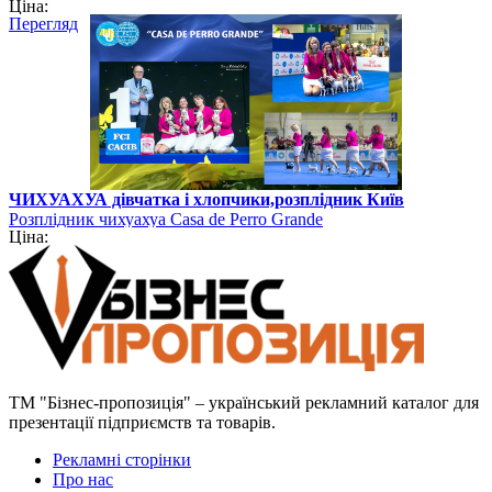
Ціна:
Перегляд
ЧИХУАХУА дівчатка і хлопчики,розплідник Київ
Розплідник чихуахуа Casa de Perro Grande
Ціна:
ТМ "Бізнес-пропозиція" – український рекламний каталог для
презентації підприємств та товарів.
Рекламні сторінки
Про нас