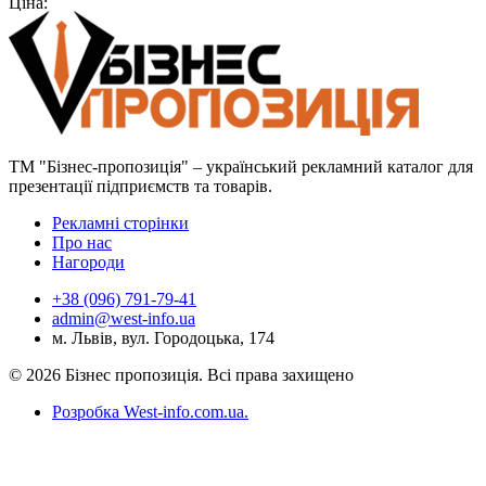
Ціна:
ТМ "Бізнес-пропозиція" – український рекламний каталог для
презентації підприємств та товарів.
Рекламні сторінки
Про нас
Нагороди
+38 (096) 791-79-41
admin@west-info.ua
м. Львів, вул. Городоцька, 174
© 2026 Бізнес пропозиція. Всі права захищено
Розробка West-info.com.ua
.