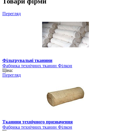
Товари фірми
Перегляд
Фільтрувальні тканини
Фабрика технічних тканин Філкон
Ціна:
Перегляд
Тканини технічного призначення
Фабрика технічних тканин Філкон