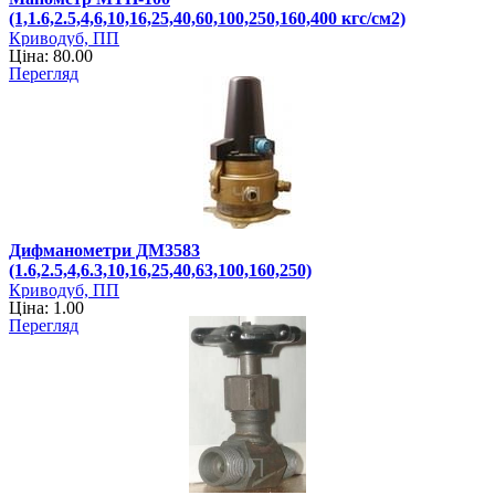
(1,1.6,2.5,4,6,10,16,25,40,60,100,250,160,400 кгс/см2)
Криводуб, ПП
Ціна: 80.00
Перегляд
Дифманометри ДМ3583
(1.6,2.5,4,6.3,10,16,25,40,63,100,160,250)
Криводуб, ПП
Ціна: 1.00
Перегляд