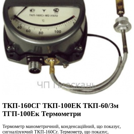
ТКП-160СГ ТКП-100ЕК ТКП-60/3м
ТГП-100Ек Термометри
Термометр манометричний, конденсаційний, що показує,
сигналізуючий ТКП-160Сг. Термометр, що показує,