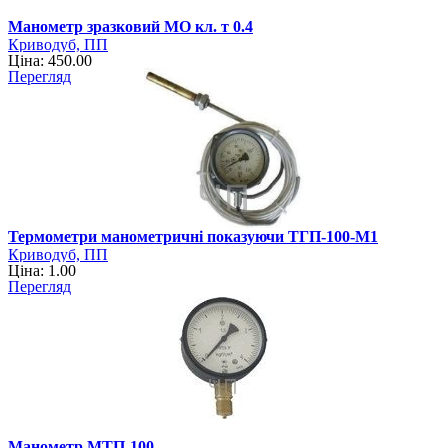
Манометр зразковий МО кл. т 0.4
Криводуб, ПП
Ціна: 450.00
Перегляд
Термометри манометричні показуючи ТГП-100-М1
Криводуб, ПП
Ціна: 1.00
Перегляд
Манометр МТП-100