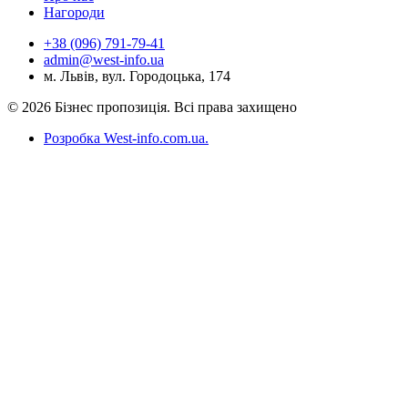
Нагороди
+38 (096) 791-79-41
admin@west-info.ua
м. Львів, вул. Городоцька, 174
© 2026 Бізнес пропозиція. Всі права захищено
Розробка West-info.com.ua
.