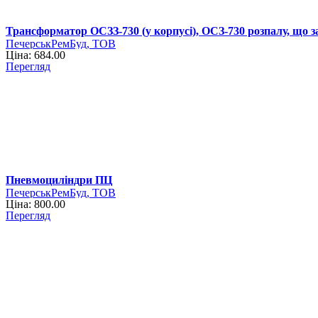
Трансформатор ОСЗЗ-730 (у корпусі), ОСЗ-730 розпалу, що
ПечерськРемБуд, ТОВ
Ціна: 684.00
Перегляд
Пневмоциліндри ПЦ
ПечерськРемБуд, ТОВ
Ціна: 800.00
Перегляд