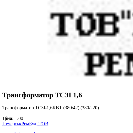
Трансформатор ТСЗІ 1,6
Трансформатор ТСЗІ-1,6КВТ (380/42) (380/220)…
Ціна:
1.00
ПечерськРемБуд, ТОВ