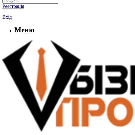
Реєстрація
|
Вхід
Меню