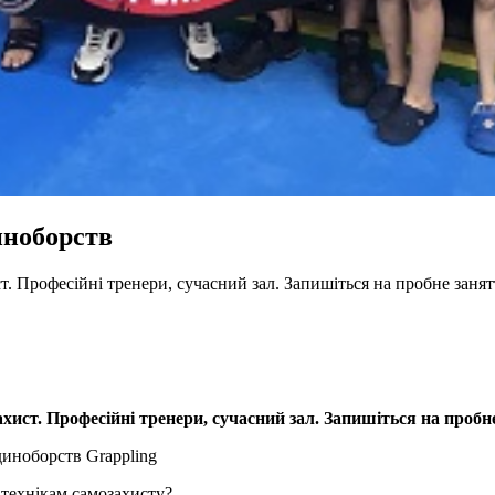
иноборств
ст. Професійні тренери, сучасний зал. Запишіться на пробне зан
ахист. Професійні тренери, сучасний зал. Запишіться на пробн
иноборств Grappling
 технікам самозахисту?