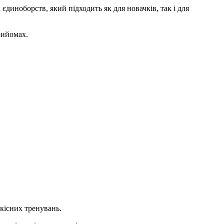
иноборств, який підходить як для новачків, так і для
рийомах.
кісних тренувань.