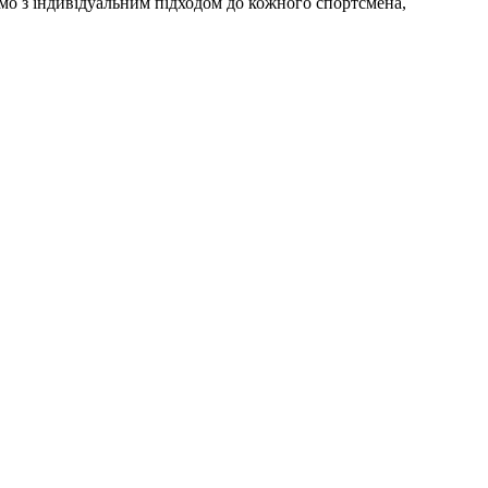
мо з індивідуальним підходом до кожного спортсмена,