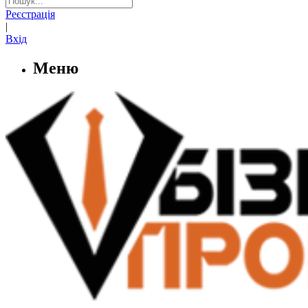
Реєстрація
|
Вхід
Меню