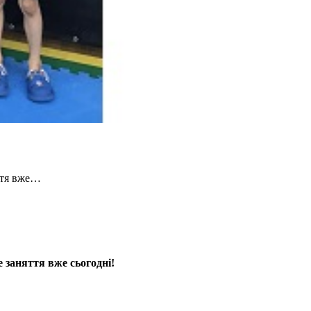
яття вже…
е заняття вже сьогодні!