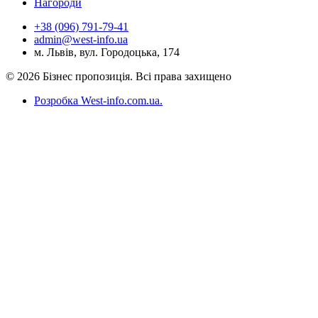
Нагороди
+38 (096) 791-79-41
admin@west-info.ua
м. Львів, вул. Городоцька, 174
© 2026 Бізнес пропозиція. Всі права захищено
Розробка West-info.com.ua
.