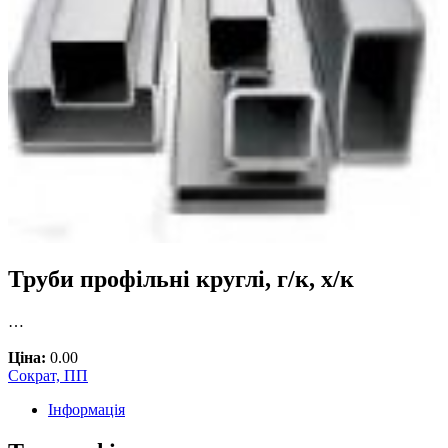
Труби профільні круглі, г/к, х/к
…
Ціна:
0.00
Сократ, ПП
Інформація