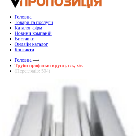
Головна
Товари та послуги
Каталог фірм
Новини компаній
Виставки
Онлайн каталог
Контакти
Головна
—›
Труби профільні круглі, г/к, х/к
(Переглядів: 504)