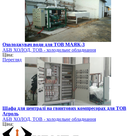
Охолоджувач води для ТОВ МАЯК-3
АБВ ХОЛОД, ТОВ - холодильне обладнання
Ціна:
Перегляд
Шафа для централі на гвинтових компресорах для ТОВ
Агроль
АБВ ХОЛОД, ТОВ - холодильне обладнання
Ціна: