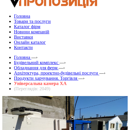
Головна
Товари та послуги
Каталог фірм
Новини компаній
Виставки
Онлайн каталог
Контакти
Головна
—›
Будівельний комплекс
—›
Обладнання для ферм
—›
Архітектура, проектно-будівельні послуги
—›
Продукти харчування. Торгівля
—›
Універсальна камера ХА
(Переглядів: 2049)