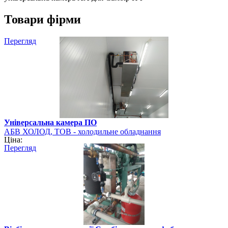
Товари фірми
Перегляд
Універсальна камера ПО
АБВ ХОЛОД, ТОВ - холодильне обладнання
Ціна:
Перегляд