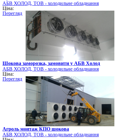
АБВ ХОЛОД, ТОВ - холодильне обладнання
Ціна:
Перегляд
Шокова заморозка, замовити у АБВ Холод
АБВ ХОЛОД, ТОВ - холодильне обладнання
Ціна:
Перегляд
Агроль монтаж КПО шокова
АБВ ХОЛОД, ТОВ - холодильне обладнання
Ціна: