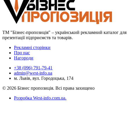
ТМ "Бізнес-пропозиція" – український рекламний каталог для
презентації підприємств та товарів.
Рекламні сторінки
Про нас
Нагороди
+38 (096) 791-79-41
admin@west-info.ua
м. Львів, вул. Городоцька, 174
© 2026 Бізнес пропозиція. Всі права захищено
Розробка West-info.com.ua
.