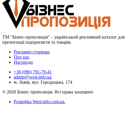
ТМ "Бізнес-пропозиція" – український рекламний каталог для
презентації підприємств та товарів.
Рекламні сторінки
Про нас
Нагороди
+38 (096) 791-79-41
admin@west-info.ua
м. Львів, вул. Городоцька, 174
© 2026 Бізнес пропозиція. Всі права захищено
Розробка West-info.com.ua
.