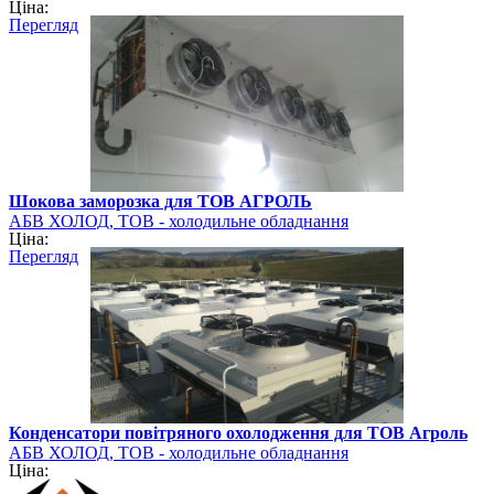
Ціна:
Перегляд
Шокова заморозка для ТОВ АГРОЛЬ
АБВ ХОЛОД, ТОВ - холодильне обладнання
Ціна:
Перегляд
Конденсатори повітряного охолодження для ТОВ Агроль
АБВ ХОЛОД, ТОВ - холодильне обладнання
Ціна: