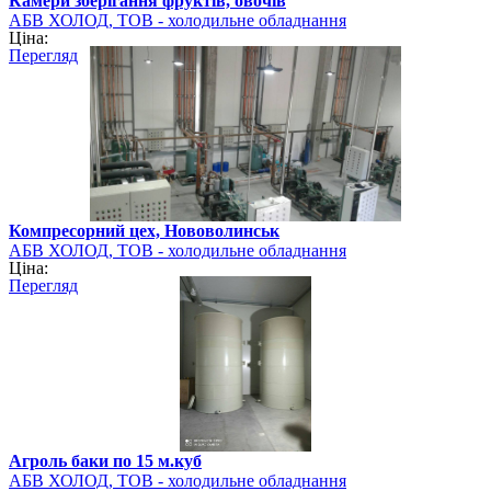
Камери зберігання фруктів, овочів
АБВ ХОЛОД, ТОВ - холодильне обладнання
Ціна:
Перегляд
Компресорний цех, Нововолинськ
АБВ ХОЛОД, ТОВ - холодильне обладнання
Ціна:
Перегляд
Агроль баки по 15 м.куб
АБВ ХОЛОД, ТОВ - холодильне обладнання