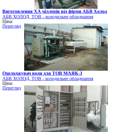
Виготовлення ХА чіллерів від фірми АБВ Холод
АБВ ХОЛОД, ТОВ - холодильне обладнання
Ціна:
Перегляд
Охолоджувач води для ТОВ МАЯК-3
АБВ ХОЛОД, ТОВ - холодильне обладнання
Ціна:
Перегляд