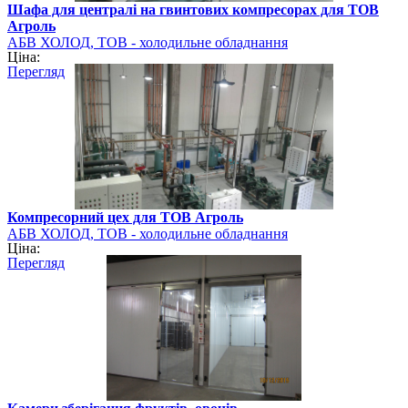
Шафа для централі на гвинтових компресорах для ТОВ
Агроль
АБВ ХОЛОД, ТОВ - холодильне обладнання
Ціна:
Перегляд
Компресорний цех для ТОВ Агроль
АБВ ХОЛОД, ТОВ - холодильне обладнання
Ціна:
Перегляд