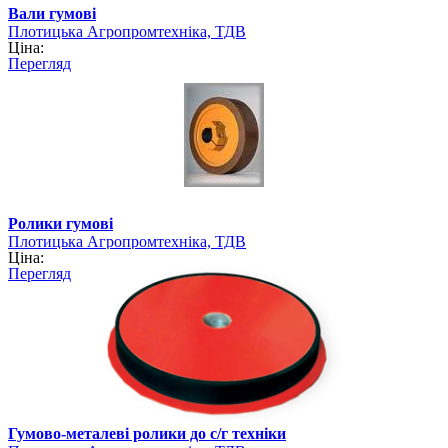
Вали гумові
Плотицька Агропромтехніка, ТДВ
Ціна:
Перегляд
Ролики гумові
Плотицька Агропромтехніка, ТДВ
Ціна:
Перегляд
Гумово-металеві ролики до с/г техніки