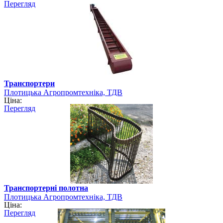
Перегляд
Транспортери
Плотицька Агропромтехніка, ТДВ
Ціна:
Перегляд
Транспортерні полотна
Плотицька Агропромтехніка, ТДВ
Ціна:
Перегляд