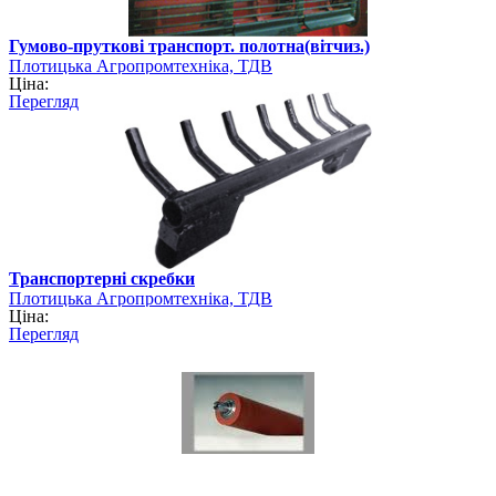
Гумово-пруткові транспорт. полотна(вітчиз.)
Плотицька Агропромтехніка, ТДВ
Ціна:
Перегляд
Транспортерні скребки
Плотицька Агропромтехніка, ТДВ
Ціна:
Перегляд