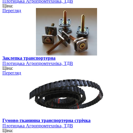
Плотицька Агропромтехніка, ТДВ
Ціна:
Перегляд
Заклепка транспортерна
Плотицька Агропромтехніка, ТДВ
Ціна:
Перегляд
Гумово-тканинна транспортерна стрічка
Плотицька Агропромтехніка, ТДВ
Ціна: