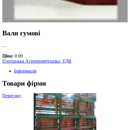
Вали гумові
…
Ціна:
0.00
Плотицька Агропромтехніка, ТДВ
Інформація
Товари фірми
Перегляд