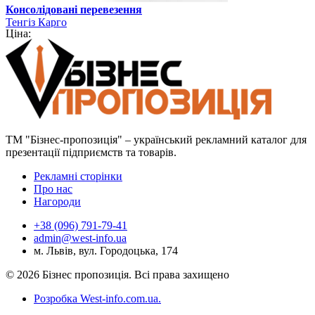
Консолідовані перевезення
Тенгіз Карго
Ціна:
ТМ "Бізнес-пропозиція" – український рекламний каталог для
презентації підприємств та товарів.
Рекламні сторінки
Про нас
Нагороди
+38 (096) 791-79-41
admin@west-info.ua
м. Львів, вул. Городоцька, 174
© 2026 Бізнес пропозиція. Всі права захищено
Розробка West-info.com.ua
.