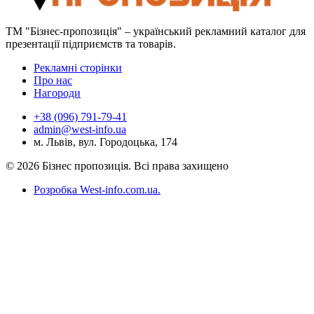
ТМ "Бізнес-пропозиція" – український рекламний каталог для
презентації підприємств та товарів.
Рекламні сторінки
Про нас
Нагороди
+38 (096) 791-79-41
admin@west-info.ua
м. Львів, вул. Городоцька, 174
© 2026 Бізнес пропозиція. Всі права захищено
Розробка West-info.com.ua
.