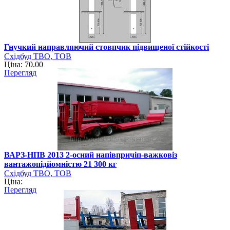
Гнучкий направляючий стовпчик підвищеної стійкості
Східбуд ТВО, ТОВ
Ціна: 70.00
Перегляд
ВАРЗ-НПВ 2013 2-осний напівпричіп-важковіз
вантажопідйомністю 21 300 кг
Східбуд ТВО, ТОВ
Ціна:
Перегляд