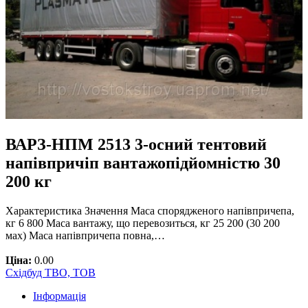
ВАРЗ-НПМ 2513 3-осний тентовий
напівпричіп вантажопідйомністю 30
200 кг
Характеристика Значення Маса спорядженого напівпричепа,
кг 6 800 Маса вантажу, що перевозиться, кг 25 200 (30 200
мах) Маса напівпричепа повна,…
Ціна:
0.00
Східбуд ТВО, ТОВ
Інформація