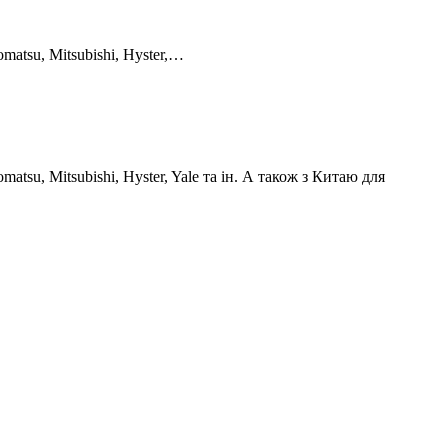
atsu, Mitsubishi, Hyster,…
su, Mitsubishi, Hyster, Yale та ін. А також з Китаю для