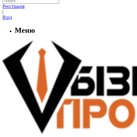
Реєстрація
|
Вхід
Меню