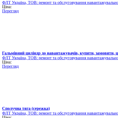
ФЛТ Україна, ТОВ: ремонт та обслуговування навантажувально
Ціна:
Перегляд
Гальмівний циліндр до навантажувачів, купити, замовити, ц
ФЛТ Україна, ТОВ: ремонт та обслуговування навантажувально
Ціна:
Перегляд
Сполучна тяга (сережка)
ФЛТ Україна, ТОВ: ремонт та обслуговування навантажувально
Ціна: