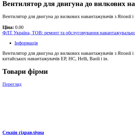
Вентилятор для двигуна до вилкових н
Вентилятор для двигуна до вилкових навантажувачів з Японії і 
Ціна:
0.00
ФЛТ Україна, ТОВ: ремонт та обслуговування навантажувально
Інформація
Вентилятор для двигуна до вилкових навантажувачів з Японії і Є
китайських навантажувачів EP, HC, Helli, Baoli і ін.
Товари фірми
Перегляд
Секція гідравлічна