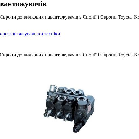
авантажувачів
Європи до вилкових навантажувачів з Японії і Європи Toyota, Kom
-розвантажувальної техніки
вропи до вилкових навантажувачів з Японії і Європи Toyota, Komat