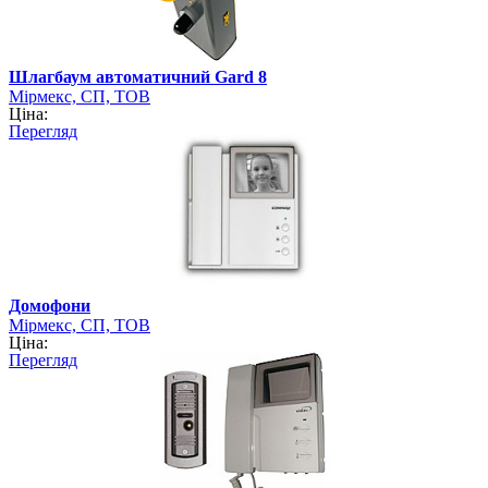
Шлагбаум автоматичний Gard 8
Мірмекс, СП, ТОВ
Ціна:
Перегляд
Домофони
Мірмекс, СП, ТОВ
Ціна:
Перегляд