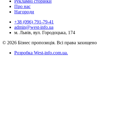
Рекламні сторінки
Про нас
Нагороди
+38 (096) 791-79-41
admin@west-info.ua
м. Львів, вул. Городоцька, 174
© 2026 Бізнес пропозиція. Всі права захищено
Розробка West-info.com.ua
.