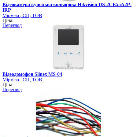
Відеокамера купольна кольорова Hikvision DS-2CE55A2P-
IRP
Мірмекс, СП, ТОВ
Ціна:
Перегляд
Відеодомофон Slinex MS-04
Мірмекс, СП, ТОВ
Ціна:
Перегляд