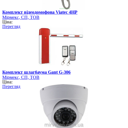
Комплект відеодомофона Viatec 4HP
Мірмекс, СП, ТОВ
Ціна:
Перегляд
Комплект шлагбаума Gant G-306
Мірмекс, СП, ТОВ
Ціна:
Перегляд