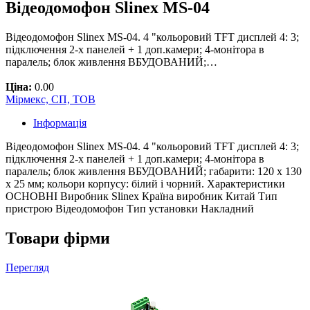
Відеодомофон Slinex MS-04
Відеодомофон Slinex MS-04. 4 "кольоровий TFT дисплей 4: 3;
підключення 2-х панелей + 1 доп.камери; 4-монітора в
паралель; блок живлення ВБУДОВАНИЙ;…
Ціна:
0.00
Мірмекс, СП, ТОВ
Інформація
Відеодомофон Slinex MS-04. 4 "кольоровий TFT дисплей 4: 3;
підключення 2-х панелей + 1 доп.камери; 4-монітора в
паралель; блок живлення ВБУДОВАНИЙ; габарити: 120 х 130
х 25 мм; кольори корпусу: білий і чорний. Характеристики
ОСНОВНІ Виробник Slinex Країна виробник Китай Тип
пристрою Відеодомофон Тип установки Накладний
Товари фірми
Перегляд