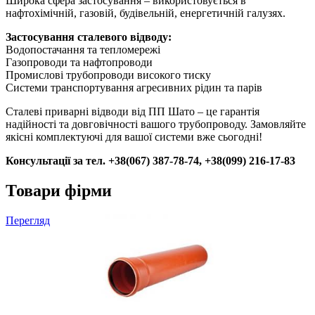
Широка сфера застосування – використовується в
нафтохімічній, газовій, будівельній, енергетичній галузях.
Застосування сталевого відводу:
Водопостачання та тепломережі
Газопроводи та нафтопроводи
Промислові трубопроводи високого тиску
Системи транспортування агресивних рідин та парів
Сталеві приварні відводи від ПП Шато – це гарантія
надійності та довговічності вашого трубопроводу. Замовляйте
якісні комплектуючі для вашої системи вже сьогодні!
Консультації за тел. +38(067) 387-78-74, +38(099) 216-17-83
Товари фірми
Перегляд