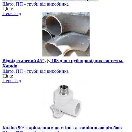
Шато, ПП - труби від виробника
Ціна:
Перегляд
Відвід сталевий 45° Ду 108 для трубопровідних систем м.
Харків
Шато, ПП - труби від виробника
Ціна:
Перегляд
Коліно 90° з кріпленням до стіни та зовнішньою різьбою