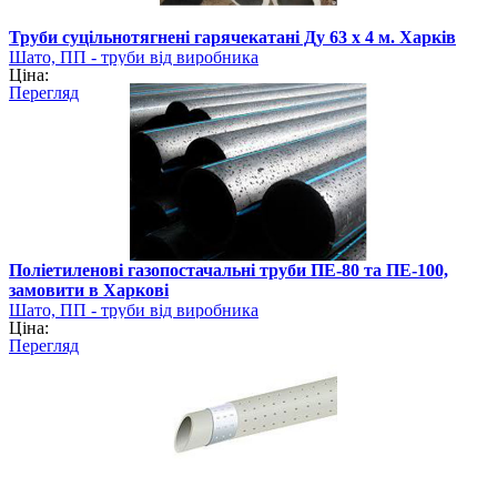
Труби суцільнотягнені гарячекатані Ду 63 х 4 м. Харків
Шато, ПП - труби від виробника
Ціна:
Перегляд
Поліетиленові газопостачальні труби ПЕ-80 та ПЕ-100,
замовити в Харкові
Шато, ПП - труби від виробника
Ціна:
Перегляд