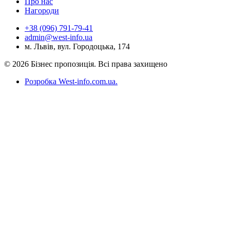
Про нас
Нагороди
+38 (096) 791-79-41
admin@west-info.ua
м. Львів, вул. Городоцька, 174
© 2026 Бізнес пропозиція. Всі права захищено
Розробка West-info.com.ua
.