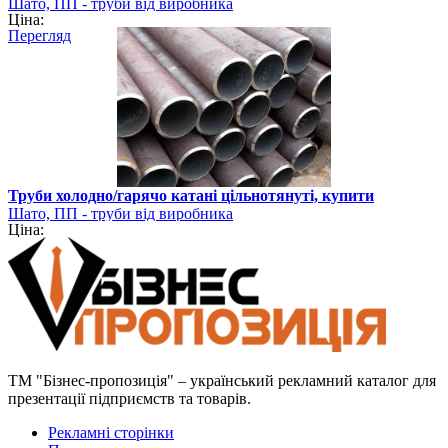
Шато, ПП - труби від виробника
Ціна:
Перегляд
Труби холодно/гарячо катані цільнотянуті, купити
Шато, ПП - труби від виробника
Ціна:
ТМ "Бізнес-пропозиція" – український рекламний каталог для
презентації підприємств та товарів.
Рекламні сторінки