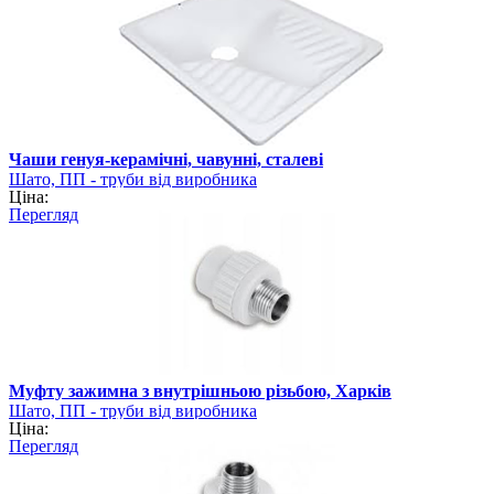
Чаши генуя-керамічні, чавунні, сталеві
Шато, ПП - труби від виробника
Ціна:
Перегляд
Муфту зажимна з внутрішньою різьбою, Харків
Шато, ПП - труби від виробника
Ціна:
Перегляд