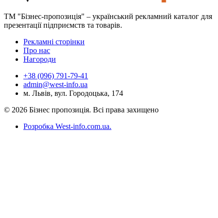
ТМ "Бізнес-пропозиція" – український рекламний каталог для
презентації підприємств та товарів.
Рекламні сторінки
Про нас
Нагороди
+38 (096) 791-79-41
admin@west-info.ua
м. Львів, вул. Городоцька, 174
© 2026 Бізнес пропозиція. Всі права захищено
Розробка West-info.com.ua
.