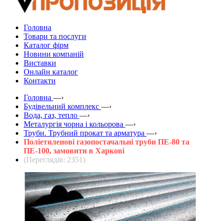
Головна
Товари та послуги
Каталог фірм
Новини компаній
Виставки
Онлайн каталог
Контакти
Головна
—›
Будівельний комплекс
—›
Вода, газ, тепло
—›
Металургія чорна і кольорова
—›
Труби. Трубний прокат та арматура
—›
Поліетиленові газопостачальні труби ПЕ-80 та
ПЕ-100, замовити в Харкові
(Переглядів: 2351)