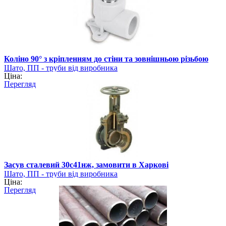
Коліно 90° з кріпленням до стіни та зовнішньою різьбою
Шато, ПП - труби від виробника
Ціна:
Перегляд
Засув сталевий 30с41нж, замовити в Харкові
Шато, ПП - труби від виробника
Ціна:
Перегляд