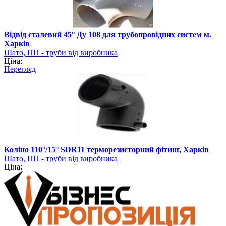
Відвід сталевий 45° Ду 108 для трубопровідних систем м.
Харків
Шато, ПП - труби від виробника
Ціна:
Перегляд
Коліно 110°/15° SDR11 терморезисторний фітинг, Харків
Шато, ПП - труби від виробника
Ціна: