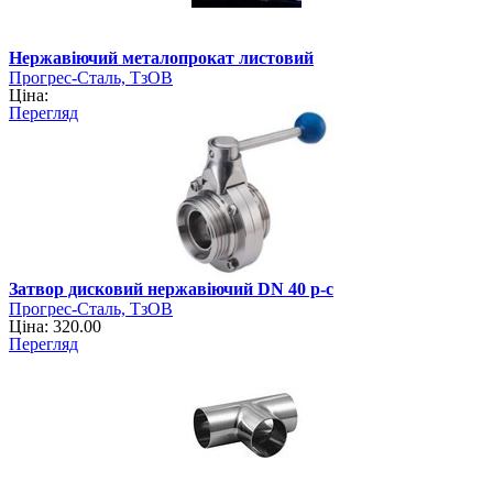
Нержавіючий металопрокат листовий
Прогрес-Сталь, ТзОВ
Ціна:
Перегляд
Затвор дисковий нержавіючий DN 40 р-с
Прогрес-Сталь, ТзОВ
Ціна: 320.00
Перегляд