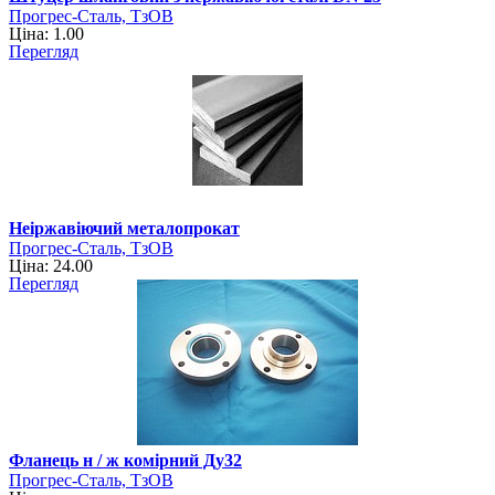
Прогрес-Сталь, ТзОВ
Ціна: 1.00
Перегляд
Неіржавіючий металопрокат
Прогрес-Сталь, ТзОВ
Ціна: 24.00
Перегляд
Фланець н / ж комірний Ду32
Прогрес-Сталь, ТзОВ