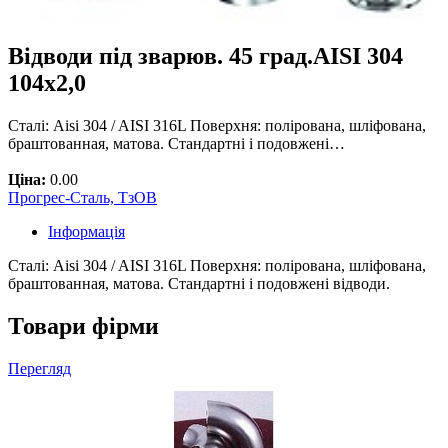
Відводи під зварюв. 45 град.AISI 304
104х2,0
Сталі: Aisi 304 / AISI 316L Поверхня: полірована, шліфована,
браштованная, матова. Стандартні і подовжені…
Ціна:
0.00
Прогрес-Сталь, ТзОВ
Інформація
Сталі: Aisi 304 / AISI 316L Поверхня: полірована, шліфована,
браштованная, матова. Стандартні і подовжені відводи.
Товари фірми
Перегляд