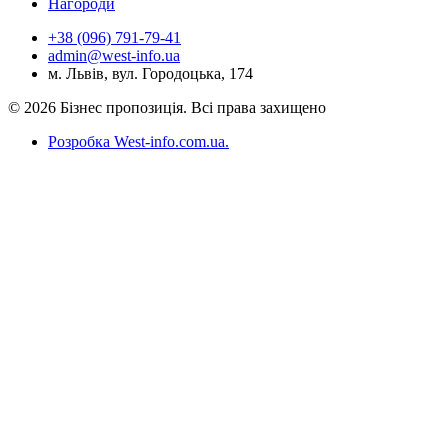
Нагороди
+38 (096) 791-79-41
admin@west-info.ua
м. Львів, вул. Городоцька, 174
© 2026 Бізнес пропозиція. Всі права захищено
Розробка West-info.com.ua
.