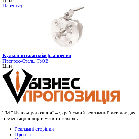
Ціна:
Перегляд
Кульовий кран міжфланцевий
Прогрес-Сталь, ТзОВ
Ціна:
ТМ "Бізнес-пропозиція" – український рекламний каталог для
презентації підприємств та товарів.
Рекламні сторінки
Про нас