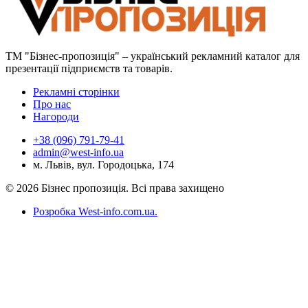
ТМ "Бізнес-пропозиція" – український рекламний каталог для
презентації підприємств та товарів.
Рекламні сторінки
Про нас
Нагороди
+38 (096) 791-79-41
admin@west-info.ua
м. Львів, вул. Городоцька, 174
© 2026 Бізнес пропозиція. Всі права захищено
Розробка West-info.com.ua
.