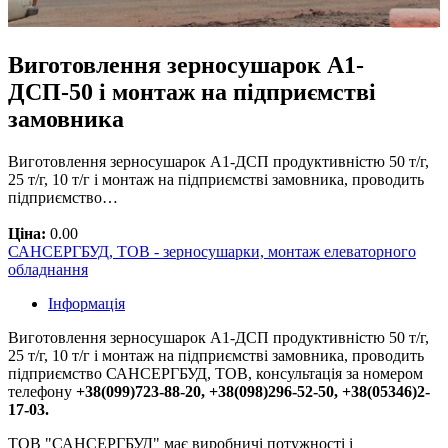
Виготовлення зерносушарок А1-
ДСП-50 і монтаж на підприємстві
замовника
Виготовлення зерносушарок А1-ДСП продуктивністю 50 т/г,
25 т/г, 10 т/г і монтаж на підприємстві замовника, проводить
підприємство…
Ціна:
0.00
САНСЕРГБУД, ТОВ - зерносушарки, монтаж елеваторного
обладнання
Інформація
Виготовлення зерносушарок А1-ДСП продуктивністю 50 т/г,
25 т/г, 10 т/г і монтаж на підприємстві замовника, проводить
підприємство САНСЕРГБУД, ТОВ, консультація за номером
телефону
+38(099)723-88-20, +38(098)296-52-50, +38(05346)2-
17-03.
ТОВ "САНСЕРГБУД" має виробничі потужності і