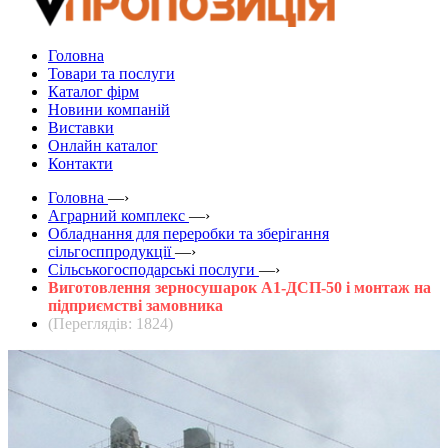
Головна
Товари та послуги
Каталог фірм
Новини компаній
Виставки
Онлайн каталог
Контакти
Головна
—›
Аграрний комплекс
—›
Обладнання для переробки та зберігання
сільгосппродукції
—›
Сільськогосподарські послуги
—›
Виготовлення зерносушарок А1-ДСП-50 і монтаж на
підприємстві замовника
(Переглядів: 1824)