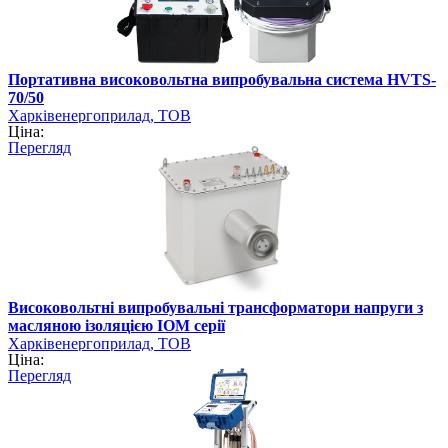
Портативна високовольтна випробувальна система HVTS-
70/50
Харківенергоприлад, ТОВ
Ціна:
Перегляд
Високовольтні випробувальні трансформатори напруги з
масляною ізоляцією IOM серії
Харківенергоприлад, ТОВ
Ціна:
Перегляд