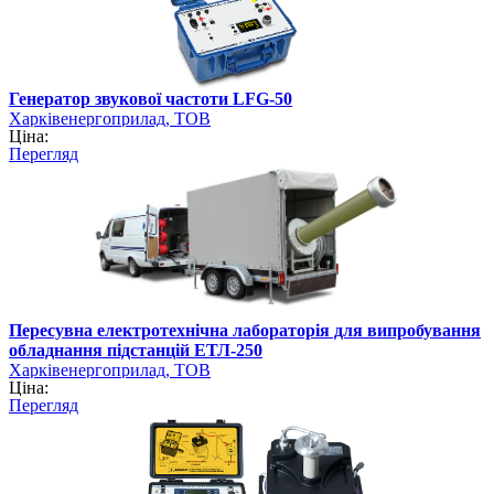
Генератор звукової частоти LFG-50
Харківенергоприлад, ТОВ
Ціна:
Перегляд
Пересувна електротехнічна лабораторія для випробування
обладнання підстанцій ЕТЛ-250
Харківенергоприлад, ТОВ
Ціна:
Перегляд