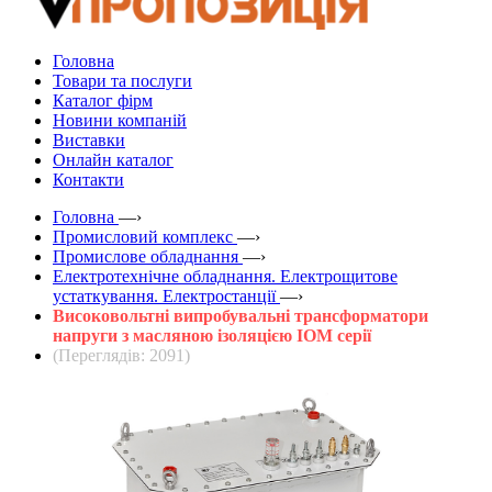
Головна
Товари та послуги
Каталог фірм
Новини компаній
Виставки
Онлайн каталог
Контакти
Головна
—›
Промисловий комплекс
—›
Промислове обладнання
—›
Електротехнічне обладнання. Електрощитове
устаткування. Електростанції
—›
Високовольтні випробувальні трансформатори
напруги з масляною ізоляцією IOM серії
(Переглядів: 2091)