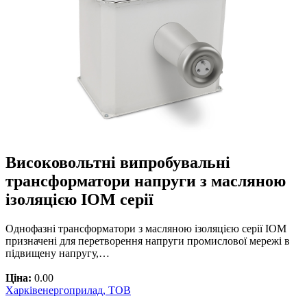
Високовольтні випробувальні
трансформатори напруги з масляною
ізоляцією IOM серії
Однофазні трансформатори з масляною ізоляцією серії IOM
призначені для перетворення напруги промислової мережі в
підвищену напругу,…
Ціна:
0.00
Харківенергоприлад, ТОВ