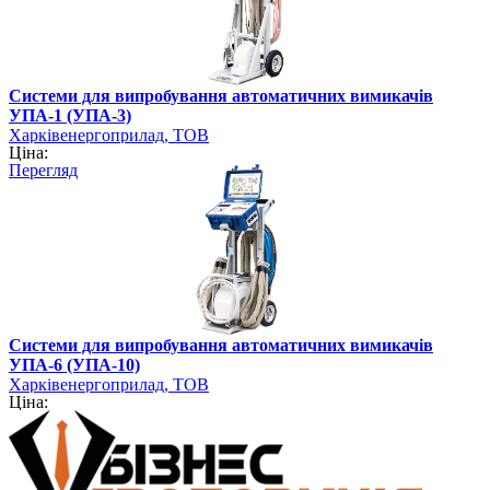
Системи для випробування автоматичних вимикачів
УПА-1 (УПА-3)
Харківенергоприлад, ТОВ
Ціна:
Перегляд
Системи для випробування автоматичних вимикачів
УПА-6 (УПА-10)
Харківенергоприлад, ТОВ
Ціна: