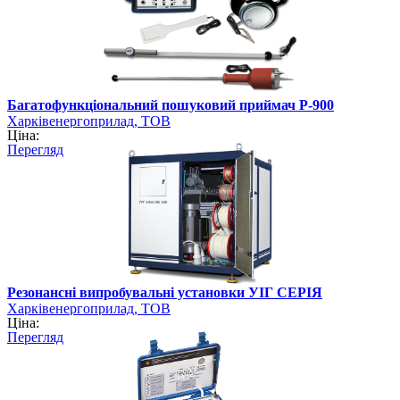
Багатофункціональний пошуковий приймач Р-900
Харківенергоприлад, ТОВ
Ціна:
Перегляд
Резонансні випробувальні установки УІГ СЕРІЯ
Харківенергоприлад, ТОВ
Ціна:
Перегляд