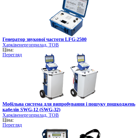
Генератор звукової частоти LFG-2500
Харківенергоприлад, ТОВ
Ціна:
Перегляд
Мобільна система для випробування і пошуку пошкоджень
кабелів SWG-12 (SWG-32)
Харківенергоприлад, ТОВ
Ціна:
Перегляд