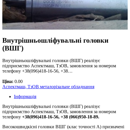
Внутрішньошліфувальні головки
(ВШГ)
Внутрішньошліфувальні головки (ВШГ) реалізує
підприємство Аспектмаш, ТзОВ, замовлення за номером
телефону +38(096)418-16-56, +38…
Ціна:
0.00
Аспектмаш, ТзОВ металорізальне обладнання
Інформація
Внутрішньошліфувальні головки (ВШГ) реалізує
підприємство Аспектмаш, ТзОВ, замовлення за номером
телефону
+38(096)418-16-56, +38 (066)950-18-89.
Високошвидкісні головки ВШГ (клас точності А) призначені