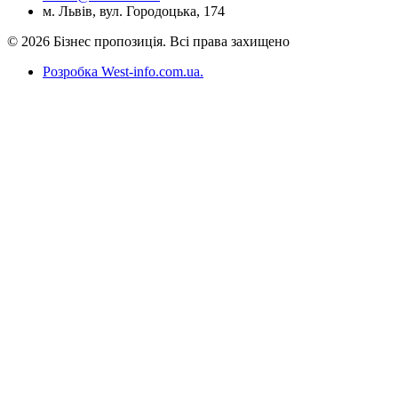
м. Львів, вул. Городоцька, 174
© 2026 Бізнес пропозиція. Всі права захищено
Розробка West-info.com.ua
.