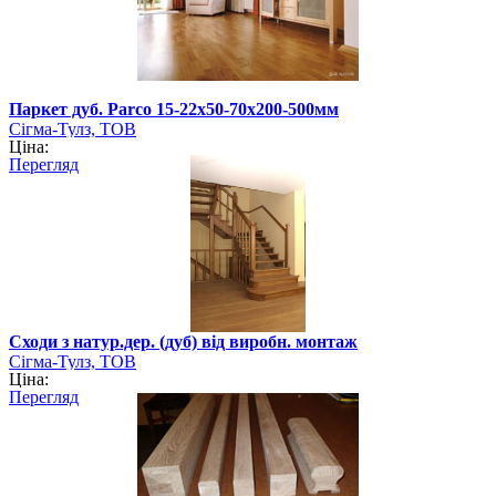
Паркет дуб. Parco 15-22х50-70х200-500мм
Сігма-Тулз, ТОВ
Ціна:
Перегляд
Сходи з натур.дер. (дуб) від виробн. монтаж
Сігма-Тулз, ТОВ
Ціна:
Перегляд