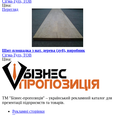
Сігма-Тулз, ТОВ
Ціна:
Перегляд
Щит-площадка з нат. дерева (дуб), виробник
Сігма-Тулз, ТОВ
Ціна:
ТМ "Бізнес-пропозиція" – український рекламний каталог для
презентації підприємств та товарів.
Рекламні сторінки