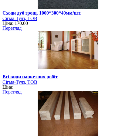
Сходи дуб зрощ. 1000*300*40мм/шт.
Сігма-Тулз, ТОВ
Ціна: 170.00
Перегляд
Всі види паркетних робіт
Сігма-Тулз, ТОВ
Ціна:
Перегляд