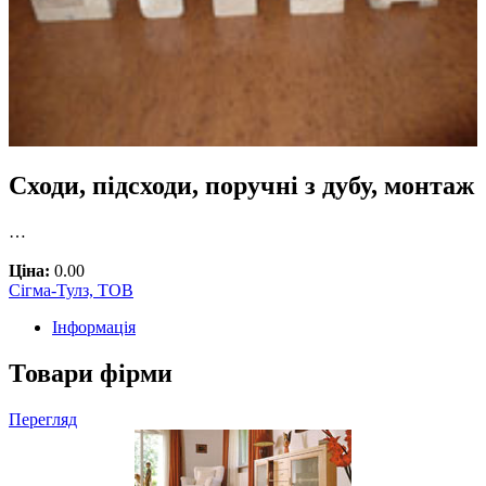
Сходи, підсходи, поручні з дубу, монтаж
…
Ціна:
0.00
Сігма-Тулз, ТОВ
Інформація
Товари фірми
Перегляд