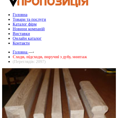
Головна
Товари та послуги
Каталог фірм
Новини компаній
Виставки
Онлайн каталог
Контакти
Головна
—›
Сходи, підсходи, поручні з дубу, монтаж
(Переглядів: 2097)