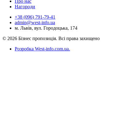
Про нас
Нагороди
+38 (096) 791-79-41
admin@west-info.ua
м. Львів, вул. Городоцька, 174
© 2026 Бізнес пропозиція. Всі права захищено
Розробка West-info.com.ua
.