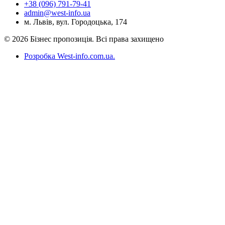
+38 (096) 791-79-41
admin@west-info.ua
м. Львів, вул. Городоцька, 174
© 2026 Бізнес пропозиція. Всі права захищено
Розробка West-info.com.ua
.