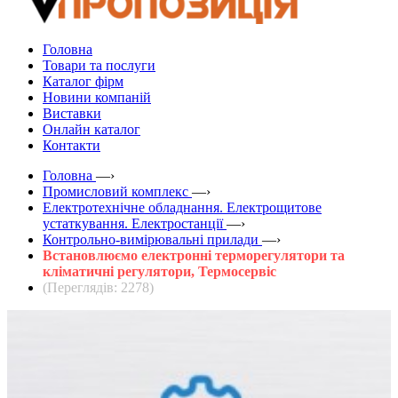
Головна
Товари та послуги
Каталог фірм
Новини компаній
Виставки
Онлайн каталог
Контакти
Головна
—›
Промисловий комплекс
—›
Електротехнічне обладнання. Електрощитове
устаткування. Електростанції
—›
Контрольно-вимірювальні прилади
—›
Встановлюємо електронні терморегулятори та
кліматичні регулятори, Термосервіс
(Переглядів: 2278)