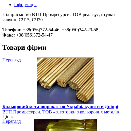
Інформація
Підприємство ВТП Промресурси, ТОВ реалізує, втулки
чавунні СЧ15, СЧ20.
Телефон:
+38(056)372-54-46, +38(050)342-29-58
Факс:
+38(056)372-54-47
Товари фірми
Перегляд
Кольоровий металопрокат по Україні, купити в Дніпрі
ВТП Промресурси, ТОВ - заготовки з кольорових металів
Ціна:
Перегляд