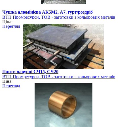
Чушка алюмінієва АК5М2, А7, гурт/роздріб
ВТП Промресурси, ТОВ - заготовки з кольорових металів
Ціна:
Перегляд
Плити чавунні СЧ15, СЧ20
ВТП Промресурси, ТОВ - заготовки з кольорових металів
Ціна:
Перегляд