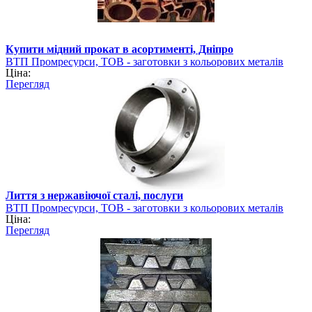
Купити мідний прокат в асортименті, Дніпро
ВТП Промресурси, ТОВ - заготовки з кольорових металів
Ціна:
Перегляд
Лиття з нержавіючої сталі, послуги
ВТП Промресурси, ТОВ - заготовки з кольорових металів
Ціна:
Перегляд