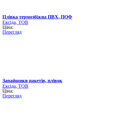
Плівка термозбіжна ПВХ, ПОФ
Ексіда, ТОВ
Ціна:
Перегляд
Запайщики пакетів, плівок
Ексіда, ТОВ
Ціна:
Перегляд