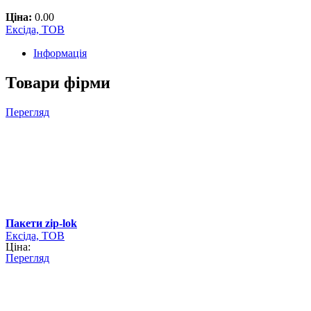
Ціна:
0.00
Ексіда, ТОВ
Інформація
Товари фірми
Перегляд
Пакети zip-lok
Ексіда, ТОВ
Ціна:
Перегляд