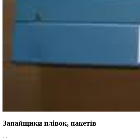
Запайщики плівок, пакетів
…