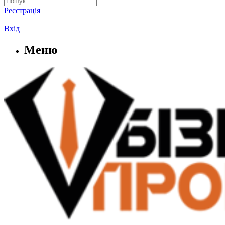
Реєстрація
|
Вхід
Меню