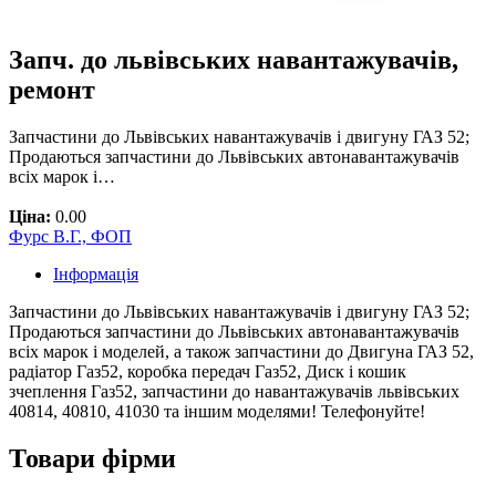
Запч. до львівських навантажувачів,
ремонт
Запчастини до Львівських навантажувачів і двигуну ГАЗ 52;
Продаються запчастини до Львівських автонавантажувачів
всіх марок і…
Ціна:
0.00
Фурс В.Г., ФОП
Інформація
Запчастини до Львівських навантажувачів і двигуну ГАЗ 52;
Продаються запчастини до Львівських автонавантажувачів
всіх марок і моделей, а також запчастини до Двигуна ГАЗ 52,
радіатор Газ52, коробка передач Газ52, Диск і кошик
зчеплення Газ52, запчастини до навантажувачів львівських
40814, 40810, 41030 та іншим моделями! Телефонуйте!
Товари фірми