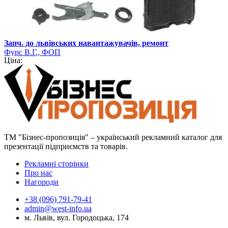
Запч. до львівських навантажувачів, ремонт
Фурс В.Г., ФОП
Ціна:
ТМ "Бізнес-пропозиція" – український рекламний каталог для
презентації підприємств та товарів.
Рекламні сторінки
Про нас
Нагороди
+38 (096) 791-79-41
admin@west-info.ua
м. Львів, вул. Городоцька, 174