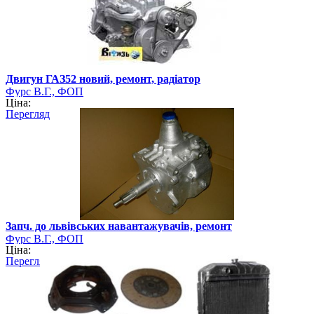
Двигун ГАЗ52 новий, ремонт, радіатор
Фурс В.Г., ФОП
Ціна:
Перегляд
Запч. до львівських навантажувачів, ремонт
Фурс В.Г., ФОП
Ціна:
Перегляд