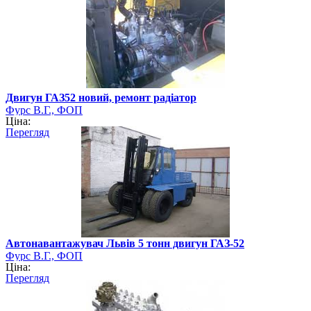
Двигун ГАЗ52 новий, ремонт радіатор
Фурс В.Г., ФОП
Ціна:
Перегляд
Автонавантажувач Львів 5 тонн двигун ГАЗ-52
Фурс В.Г., ФОП
Ціна:
Перегляд