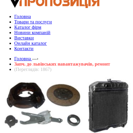
Головна
Товари та послуги
Каталог фірм
Новини компаній
Виставки
Онлайн каталог
Контакти
Головна
—›
Запч. до львівських навантажувачів, ремонт
(Переглядів: 1867)