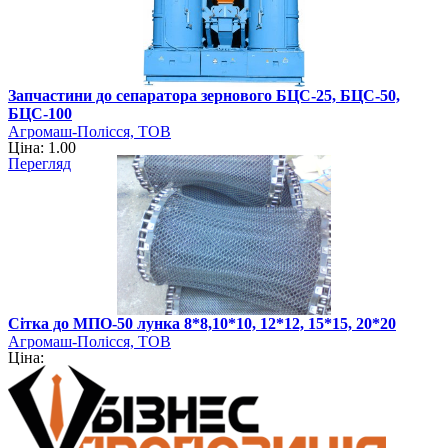
Запчастини до сепаратора зернового БЦС-25, БЦС-50,
БЦС-100
Агромаш-Полісся, ТОВ
Ціна: 1.00
Перегляд
Сітка до МПО-50 лунка 8*8,10*10, 12*12, 15*15, 20*20
Агромаш-Полісся, ТОВ
Ціна: