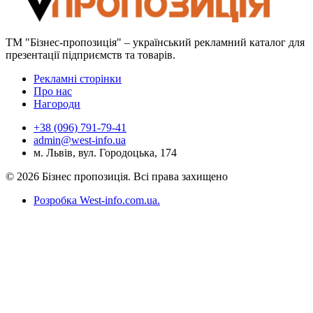
ТМ "Бізнес-пропозиція" – український рекламний каталог для
презентації підприємств та товарів.
Рекламні сторінки
Про нас
Нагороди
+38 (096) 791-79-41
admin@west-info.ua
м. Львів, вул. Городоцька, 174
© 2026 Бізнес пропозиція. Всі права захищено
Розробка West-info.com.ua
.