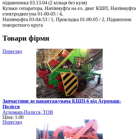
підшипника 03.13.04 (2 кільця без куля)
Кульки сепаратора, Напівмуфта на ел. двиг КШП, Напівмуфта
електродвигуна 01-00-05 / 4,
Напівмуфта 03-04-53 / 1, Прокладка 01-00-05 / 2, Підшипник
поворотного круга
Товари фірми
Перегляд
Запчастини до навантажувача КШП-6 від Агромаш-
Полісся
Агромаш-Полісся, ТОВ
Ціна: 1.00
Перегляд