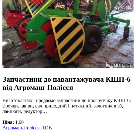
Запчастини до навантажувача КШП-6
від Агромаш-Полісся
Виготовляємо і продаємо запчастини до прогрузчіку КШП-6:
зірочки, шківи, ​​вал приводний і натяжний, золотник в зб,
ланцюги, редуктор…
Ціна:
1.00
Агромаш-Полісся, ТОВ