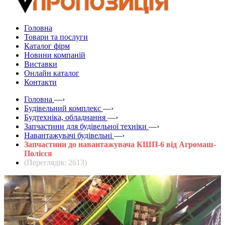
Головна
Товари та послуги
Каталог фірм
Новини компаній
Виставки
Онлайн каталог
Контакти
Головна
—›
Будівельний комплекс
—›
Будтехніка, обладнання
—›
Запчастини для будівельної техніки
—›
Навантажувачі будівельні
—›
Запчастини до навантажувача КШП-6 від Агромаш-
Полісся
(Переглядів: 2613)